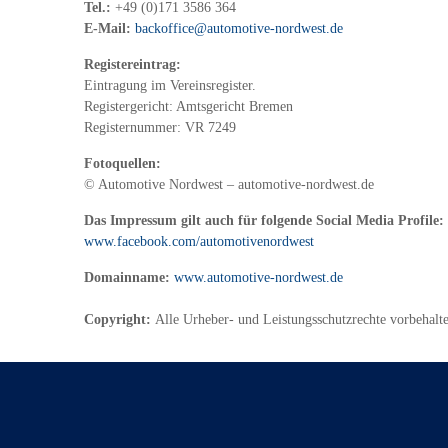
Tel.:
+49 (0)171 3586 364
E-Mail:
backoffice@automotive-nordwest.de
Registereintrag:
Eintragung im Vereinsregister.
Registergericht: Amtsgericht Bremen
Registernummer: VR 7249
Fotoquellen:
© Automotive Nordwest – automotive-nordwest.de
Das Impressum gilt auch für folgende Social Media Profile:
www.facebook.com/automotivenordwest
Domainname:
www.automotive-nordwest.de
Copyright:
Alle Urheber- und Leistungsschutzrechte vorbehalt