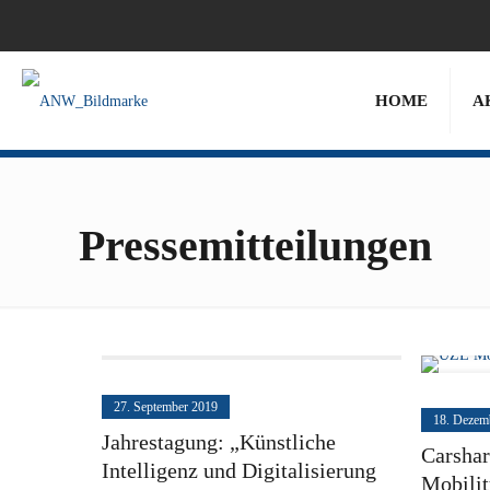
HOME
A
Pressemitteilungen
27. September 2019
18. Dezem
Jahrestagung: „Künstliche
Carsha
Intelligenz und Digitalisierung
Mobilit