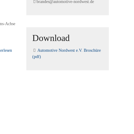
brandes@automotive-nordwest.de
ms-Achse
Download
erlesen
Automotive Nordwest e.V. Broschüre
(pdf)