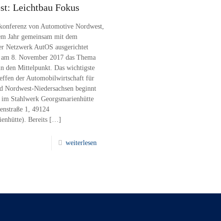
t: Leichtbau Fokus
konferenz von Automotive Nordwest,
sem Jahr gemeinsam mit dem
r Netzwerk AutOS ausgerichtet
lt am 8. November 2017 das Thema
in den Mittelpunkt. Das wichtigste
effen der Automobilwirtschaft für
 Nordwest-Niedersachsen beginnt
im Stahlwerk Georgsmarienhütte
enstraße 1, 49124
enhütte). Bereits
[…]
weiterlesen