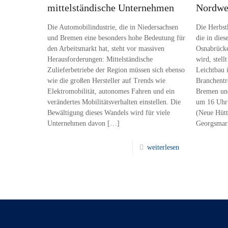
mittelständische Unternehmen
Nordwes
Die Automobilindustrie, die in Niedersachsen
Die Herbst
und Bremen eine besonders hohe Bedeutung für
die in die
den Arbeitsmarkt hat, steht vor massiven
Osnabrücke
Herausforderungen: Mittelständische
wird, stel
Zulieferbetriebe der Region müssen sich ebenso
Leichtbau 
wie die großen Hersteller auf Trends wie
Branchentr
Elektromobilität, autonomes Fahren und ein
Bremen und
verändertes Mobilitätsverhalten einstellen. Die
um 16 Uhr 
Bewältigung dieses Wandels wird für viele
(Neue Hütt
Unternehmen davon
[…]
Georgsmari
weiterlesen