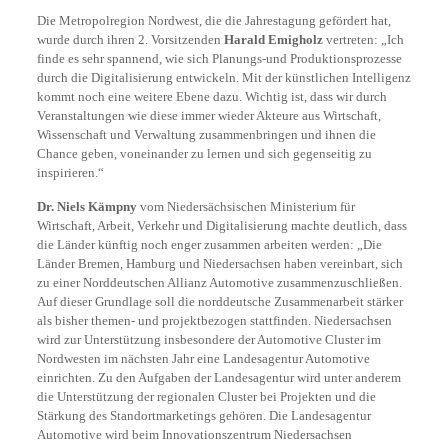
Die Metropolregion Nordwest, die die Jahrestagung gefördert hat,
wurde durch ihren 2. Vorsitzenden
Harald Emigholz
vertreten: „Ich
finde es sehr spannend, wie sich Planungs-und Produktionsprozesse
durch die Digitalisierung entwickeln. Mit der künstlichen Intelligenz
kommt noch eine weitere Ebene dazu. Wichtig ist, dass wir durch
Veranstaltungen wie diese immer wieder Akteure aus Wirtschaft,
Wissenschaft und Verwaltung zusammenbringen und ihnen die
Chance geben, voneinander zu lernen und sich gegenseitig zu
inspirieren.“
Dr. Niels Kämpny
vom Niedersächsischen Ministerium für
Wirtschaft, Arbeit, Verkehr und Digitalisierung machte deutlich, dass
die Länder künftig noch enger zusammen arbeiten werden: „Die
Länder Bremen, Hamburg und Niedersachsen haben vereinbart, sich
zu einer Norddeutschen Allianz Automotive zusammenzuschließen.
Auf dieser Grundlage soll die norddeutsche Zusammenarbeit stärker
als bisher themen- und projektbezogen stattfinden. Niedersachsen
wird zur Unterstützung insbesondere der Automotive Cluster im
Nordwesten im nächsten Jahr eine Landesagentur Automotive
einrichten. Zu den Aufgaben der Landesagentur wird unter anderem
die Unterstützung der regionalen Cluster bei Projekten und die
Stärkung des Standortmarketings gehören. Die Landesagentur
Automotive wird beim Innovationszentrum Niedersachsen