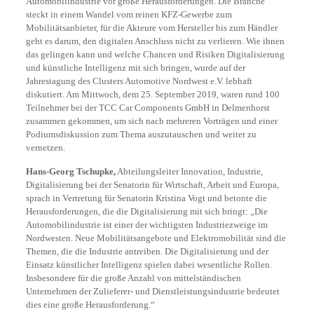
Automobilindustrie vor große Herausforderungen. Die Branche
steckt in einem Wandel vom reinen KFZ-Gewerbe zum
Mobilitätsanbieter, für die Akteure vom Hersteller bis zum Händler
geht es darum, den digitalen Anschluss nicht zu verlieren. Wie ihnen
das gelingen kann und welche Chancen und Risiken Digitalisierung
und künstliche Intelligenz mit sich bringen, wurde auf der
Jahrestagung des Clusters Automotive Nordwest e.V. lebhaft
diskutiert. Am Mittwoch, dem 25. September 2019, waren rund 100
Teilnehmer bei der TCC Car Components GmbH in Delmenhorst
zusammen gekommen, um sich nach mehreren Vorträgen und einer
Podiumsdiskussion zum Thema auszutauschen und weiter zu
vernetzen.
Hans-Georg Tschupke,
Abteilungsleiter Innovation, Industrie,
Digitalisierung bei der Senatorin für Wirtschaft, Arbeit und Europa,
sprach in Vertretung für Senatorin Kristina Vogt und betonte die
Herausforderungen, die die Digitalisierung mit sich bringt: „Die
Automobilindustrie ist einer der wichtigsten Industriezweige im
Nordwesten. Neue Mobilitätsangebote und Elektromobilität sind die
Themen, die die Industrie antreiben. Die Digitalisierung und der
Einsatz künstlicher Intelligenz spielen dabei wesentliche Rollen.
Insbesondere für die große Anzahl von mittelständischen
Unternehmen der Zulieferer- und Dienstleistungsindustrie bedeutet
dies eine große Herausforderung.“