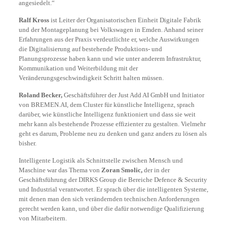
angesiedelt.“
Ralf Kross
ist Leiter der Organisatorischen Einheit Digitale Fabrik
und der Montageplanung bei Volkswagen in Emden. Anhand seiner
Erfahrungen aus der Praxis verdeutlichte er, welche Auswirkungen
die Digitalisierung auf bestehende Produktions- und
Planungsprozesse haben kann und wie unter anderem Infrastruktur,
Kommunikation und Weiterbildung mit der
Veränderungsgeschwindigkeit Schritt halten müssen.
Roland Becker,
Geschäftsführer der Just Add AI GmbH und Initiator
von BREMEN.AI, dem Cluster für künstliche Intelligenz, sprach
darüber, wie künstliche Intelligenz funktioniert und dass sie weit
mehr kann als bestehende Prozesse effizienter zu gestalten. Vielmehr
geht es darum, Probleme neu zu denken und ganz anders zu lösen als
bisher.
Intelligente Logistik als Schnittstelle zwischen Mensch und
Maschine war das Thema von
Zoran Smolic,
der in der
Geschäftsführung der DIRKS Group die Bereiche Defence & Security
und Industrial verantwortet. Er sprach über die intelligenten Systeme,
mit denen man den sich verändernden technischen Anforderungen
gerecht werden kann, und über die dafür notwendige Qualifizierung
von Mitarbeitern.