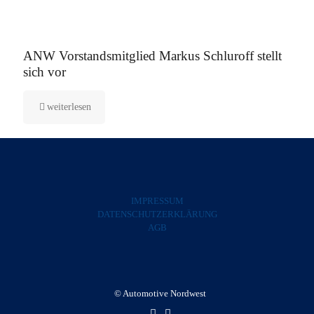
5. August 2025
ANW Vorstandsmitglied Markus Schluroff stellt
sich vor
weiterlesen
IMPRESSUM
DATENSCHUTZERKLÄRUNG
AGB
© Automotive Nordwest