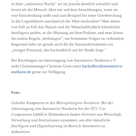
in ihrer „trainierten Nische“ sei sie jeweils deutlich schneller und
besser als der Mensch. Aber mit welchen Auswirkungen, wenn sie
eine Entscheidung treffe und zum Beispiel bei einer Unterbrechung
in der Logistikkette automatisch die Ware nachordere? Man müsse
von Fall zu Fall den Nutzen und die Wirtschaftlichkeit künstlicher
Intelligenz prüfen, so die Meinung auf dem Podium, und man könne
ihr zudem Regeln „beibringen“, um bestimmte Folgen zu verhindern.
Insgesamt habe sie gerade auch für die Automobilindustrie ein
„riesiges Potenzial, das buchstäblich auf der Straße liege.“
Bei Rückfragen zur Jahrestagung von Automotive Nordwest e.V.
steht Clustermanager Christian Geier unter
backoffice@automotive-
nordwest.de
gerne zur Verfügung.
Foto:
Geballte Kompetenz in der Metropolregion Nordwest: Bei der
Jahrestagung von Automotive Nordwest bei der TCC Car
Components GmbH in Delmenhorst kamen Vertreter aus Wirtschaft,
Verwaltung und Institutionen zusammen, um über künstliche
Intelligenz und Digitalisierung im Bereich Automotive zu
diskutieren.