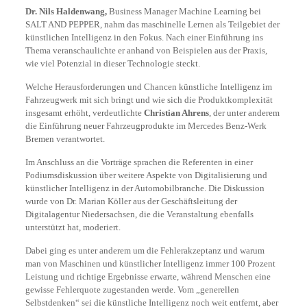
Dr. Nils Haldenwang,
Business Manager Machine Learning bei
SALT AND PEPPER, nahm das maschinelle Lernen als Teilgebiet der
künstlichen Intelligenz in den Fokus. Nach einer Einführung ins
Thema veranschaulichte er anhand von Beispielen aus der Praxis,
wie viel Potenzial in dieser Technologie steckt.
Welche Herausforderungen und Chancen künstliche Intelligenz im
Fahrzeugwerk mit sich bringt und wie sich die Produktkomplexität
insgesamt erhöht, verdeutlichte
Christian Ahrens
, der unter anderem
die Einführung neuer Fahrzeugprodukte im Mercedes Benz-Werk
Bremen verantwortet.
Im Anschluss an die Vorträge sprachen die Referenten in einer
Podiumsdiskussion über weitere Aspekte von Digitalisierung und
künstlicher Intelligenz in der Automobilbranche. Die Diskussion
wurde von Dr. Marian Köller aus der Geschäftsleitung der
Digitalagentur Niedersachsen, die die Veranstaltung ebenfalls
unterstützt hat, moderiert.
Dabei ging es unter anderem um die Fehlerakzeptanz und warum
man von Maschinen und künstlicher Intelligenz immer 100 Prozent
Leistung und richtige Ergebnisse erwarte, während Menschen eine
gewisse Fehlerquote zugestanden werde. Vom „generellen
Selbstdenken“ sei die künstliche Intelligenz noch weit entfernt, aber