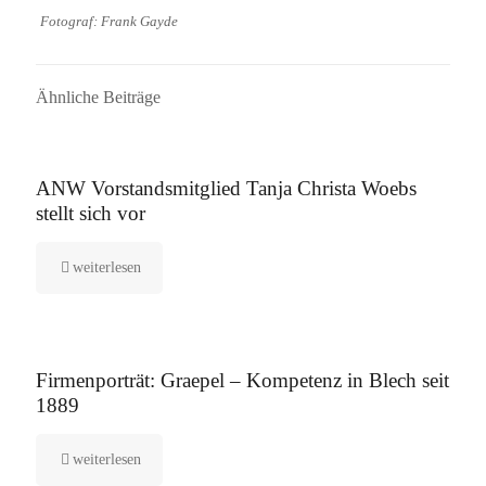
Fotograf: Frank Gayde
Ähnliche Beiträge
16. September 2025
ANW Vorstandsmitglied Tanja Christa Woebs
stellt sich vor
weiterlesen
12. August 2025
Firmenporträt: Graepel – Kompetenz in Blech seit
1889
weiterlesen