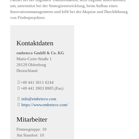
um, unterstützt bei der Strategieentwicklung, beim Aufbau eines
Innovationsmanagements und hilft bei der Akquise und Durchführung
von Förderprojekten.
Kontaktdaten
embeteco GmbH & Co. KG
Marie-Curie-Straße
1
26129
Oldenburg
Deutschland
+49 441 3611 6244
+49 441 3903 8985 (Fax)
info@embeteco.com
https://www.embeteco.com/
Mitarbeiter
Firmengruppe: 10
Am Standort: 10