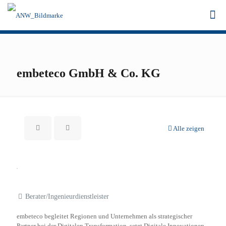
embeteco GmbH & Co. KG
Alle zeigen
Berater/Ingenieurdienstleister
embeteco begleitet Regionen und Unternehmen als strategischer
Partner bei der Digitalen Transformation, setzt Digitale Innovationen