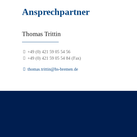
Ansprechpartner
Thomas Trittin
+49 (0) 421 59 05 54 56
+49 (0) 421 59 05 54 84 (Fax)
thomas.trittin@hs-bremen.de