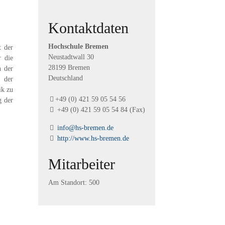
Kontaktdaten
Hochschule Bremen
t der
Neustadtwall
30
r die
28199
Bremen
n der
Deutschland
 der
ik zu
+49 (0) 421 59 05 54 56
g der
+49 (0) 421 59 05 54 84 (Fax)
info@hs-bremen.de
http://www.hs-bremen.de
Mitarbeiter
Am Standort: 500