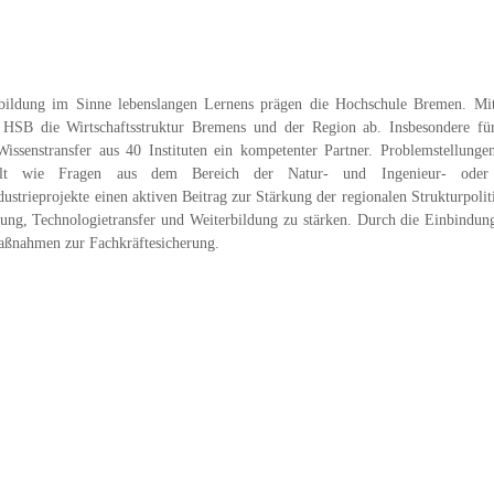
bildung im Sinne lebenslangen Lernens prägen die Hochschule Bremen. Mi
ie HSB die Wirtschaftsstruktur Bremens und der Region ab. Insbesondere fü
 Wissenstransfer aus 40 Instituten ein kompetenter Partner. Problemstellunge
ndelt wie Fragen aus dem Bereich der Natur- und Ingenieur- oder
dustrieprojekte einen aktiven Beitrag zur Stärkung der regionalen Strukturpolit
lung, Technologietransfer und Weiterbildung zu stärken. Durch die Einbindun
aßnahmen zur Fachkräftesicherung.