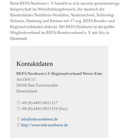
Beim REFA Nordwest e. V. handelt es sich um eine gemeinnützige
Körperschaft im Weiterbildungsbereich, die räumlich die
Bundesländer Nordrhein-Westfalen, Niedersachsen, Schleswig-
Holstein, Hamburg und Bremen mit 17 sog. REFA Bezirks- und
Regionalverbänden abdeckt. Der REFA Nordwest ist der größte
Mitgliedsverband im REFA-Bundesverband e. V. mit Sitz in
Darmstadt.
Kontaktdaten
REFA Nordwest e.V. Regionalverband Weser-Ems
Am Delf
15
26160
Bad Zwischenahn
Deutschland
+49 (0) 4403 6021517
+49 (0) 4403 6021519 (Fax)
nfo@refa-nordwest.de
http://www.refa-nordwest.de