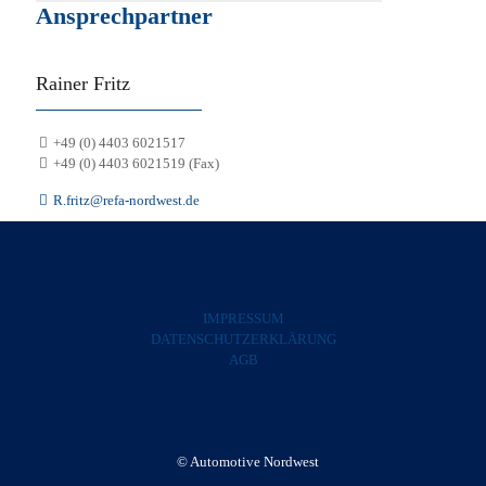
Ansprechpartner
Rainer Fritz
+49 (0) 4403 6021517
+49 (0) 4403 6021519 (Fax)
R.fritz@refa-nordwest.de
IMPRESSUM
DATENSCHUTZERKLÄRUNG
AGB
© Automotive Nordwest