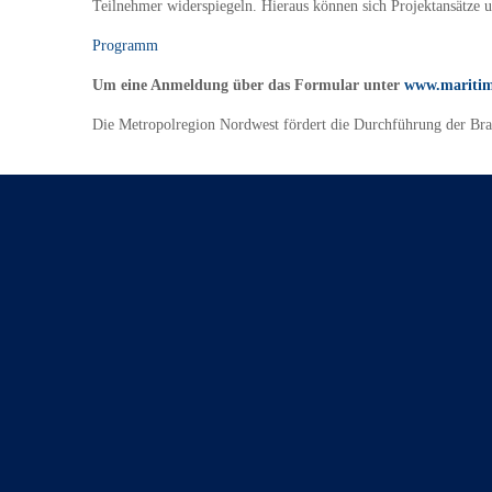
Teilnehmer widerspiegeln. Hieraus können sich Projektansätze u
Programm
Um eine Anmeldung über das Formular unter
www.maritime
Die Metropolregion Nordwest fördert die Durchführung der Bra