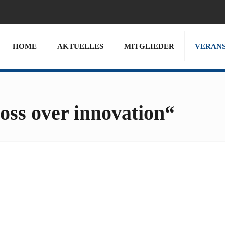
HOME
AKTUELLES
MITGLIEDER
VERAN
oss over innovation“