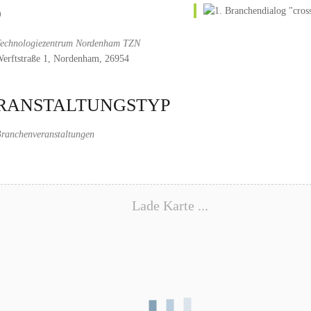
O
echnologiezentrum Nordenham TZN
erftstraße 1, Nordenham, 26954
RANSTALTUNGSTYP
ranchenveranstaltungen
Lade Karte ...