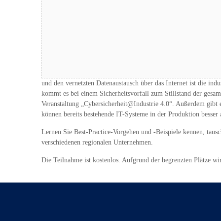
Schon 2019 soll das neue IT-Sicherheitsgesetz 2.0 verabschied
und den vernetzten Datenaustausch über das Internet ist die ind
kommt es bei einem Sicherheitsvorfall zum Stillstand der gesam
Veranstaltung „Cybersicherheit@Industrie 4.0“. Außerdem gibt
können bereits bestehende IT-Systeme in der Produktion besser
Lernen Sie Best-Practice-Vorgehen und -Beispiele kennen, tau
verschiedenen regionalen Unternehmen.
Die Teilnahme ist kostenlos. Aufgrund der begrenzten Plätze w