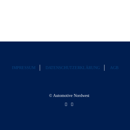
IMPRESSUM
DATENSCHUTZERKLÄRUNG
AGB
© Automotive Nordwest