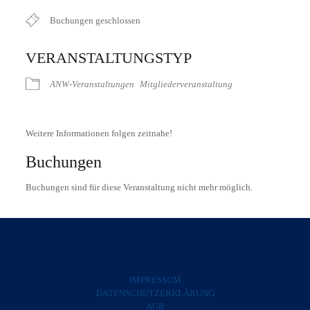
Buchungen geschlossen
VERANSTALTUNGSTYP
ANW-Veranstaltungen
Mitgliederveranstaltung
Weitere Informationen folgen zeitnahe!
Buchungen
Buchungen sind für diese Veranstaltung nicht mehr möglich.
IMPRESSUM
DATENSCHUTZERKLÄRUNG
AGB