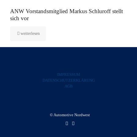
5. August 2025
ANW Vorstandsmitglied Markus Schluroff stellt
sich vor
weiterlesen
IMPRESSUM
DATENSCHUTZERKLÄRUNG
AGB
© Automotive Nordwest