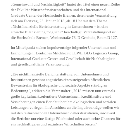
„Gemeinwohl und Nachhaltigkeit“ lautet der Titel einer neuen Reihe
der Fakultät Wirtschaftswissenschaften und des International
Graduate Center der Hochschule Bremen, deren erste Veranstaltung
sich am Dienstag, 23. Januar 2018, ab 18 Uhr mit dem Thema
„Nichtfinanzielle Berichterstattung in Unternehmen – ist eine
ethische Bilanzierung möglich?“ beschäftigt. Veranstaltungsort ist
die Hochschule Bremen, Werderstraße 73, D-Gebäude, Raum D 127.
Im Mittelpunkt stehen Impulsvorträge folgender Unternehmen und
Einrichtungen: Deutsches Milchkontor, EWE, BLG Logistics Group,
International Graduate Center und Gesellschaft für Nachhaltigkeit
und gesellschaftliche Verantwortung.
„Die nichtfinanzielle Berichterstattung von Unternehmen und
Institutionen gewinnt angesichts eines steigenden öffentlichen
Bewusstseins für ökologische und soziale Aspekte ständig an
Bedeutung“, erklären die Veranstalter. „2018 müssen nun erstmals
große kapitalmarktorientierte Unternehmen, Kreditinstitute und
Versicherungen einen Bericht über ihre ökologischen und sozialen
Leistungen vorlegen. Im Anschluss an die Impulsvorträge wollen wir
mit den teilnehmenden Unternehmen daher diskutieren, inwieweit
die Berichte nur eine lästige Pflicht sind oder auch echte Chancen für
ein nachhaltigeres und sozialeres Wirtschaften bieten.“