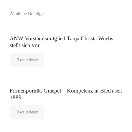
Ähnliche Beiträge
16. September 2025
ANW Vorstandsmitglied Tanja Christa Woebs
stellt sich vor
weiterlesen
12. August 2025
Firmenporträt: Graepel – Kompetenz in Blech seit
1889
weiterlesen