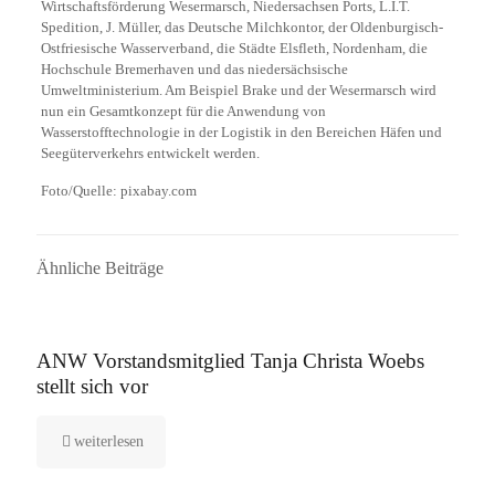
Wirtschaftsförderung Wesermarsch, Niedersachsen Ports, L.I.T.
Spedition, J. Müller, das Deutsche Milchkontor, der Oldenburgisch-
Ostfriesische Wasserverband, die Städte Elsfleth, Nordenham, die
Hochschule Bremerhaven und das niedersächsische
Umweltministerium. Am Beispiel Brake und der Wesermarsch wird
nun ein Gesamtkonzept für die Anwendung von
Wasserstofftechnologie in der Logistik in den Bereichen Häfen und
Seegüterverkehrs entwickelt werden.
Foto/Quelle: pixabay.com
Ähnliche Beiträge
16. September 2025
ANW Vorstandsmitglied Tanja Christa Woebs
stellt sich vor
weiterlesen