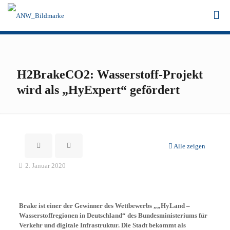
H2BrakeCO2: Wasserstoff-Projekt
wird als „HyExpert“ gefördert
Alle zeigen
2. Januar 2020
Brake ist einer der Gewinner des Wettbewerbs „„HyLand –
Wasserstoffregionen in Deutschland“ des Bundesministeriums für
Verkehr und digitale Infrastruktur. Die Stadt bekommt als