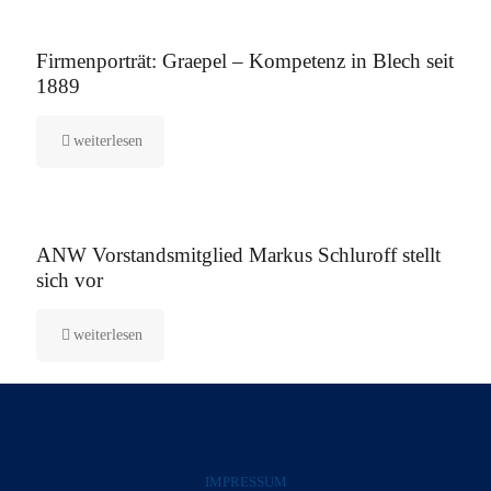
12. August 2025
Firmenporträt: Graepel – Kompetenz in Blech seit
1889
weiterlesen
5. August 2025
ANW Vorstandsmitglied Markus Schluroff stellt
sich vor
weiterlesen
IMPRESSUM