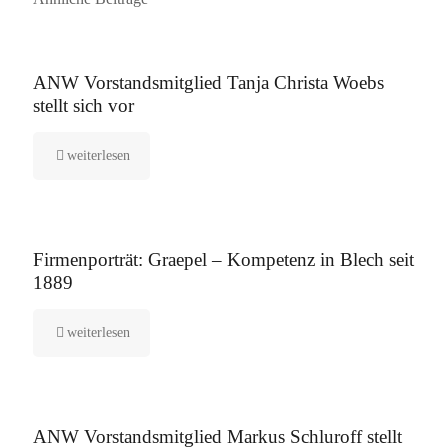
16. September 2025
ANW Vorstandsmitglied Tanja Christa Woebs
stellt sich vor
weiterlesen
12. August 2025
Firmenporträt: Graepel – Kompetenz in Blech seit
1889
weiterlesen
5. August 2025
ANW Vorstandsmitglied Markus Schluroff stellt