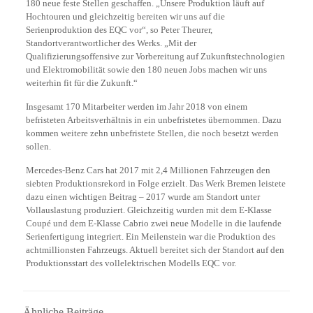
180 neue feste Stellen geschaffen. „Unsere Produktion läuft auf
Hochtouren und gleichzeitig bereiten wir uns auf die
Serienproduktion des EQC vor“, so Peter Theurer,
Standortverantwortlicher des Werks. „Mit der
Qualifizierungsoffensive zur Vorbereitung auf Zukunftstechnologien
und Elektromobilität sowie den 180 neuen Jobs machen wir uns
weiterhin fit für die Zukunft.“
Insgesamt 170 Mitarbeiter werden im Jahr 2018 von einem
befristeten Arbeitsverhältnis in ein unbefristetes übernommen. Dazu
kommen weitere zehn unbefristete Stellen, die noch besetzt werden
sollen.
Mercedes-Benz Cars hat 2017 mit 2,4 Millionen Fahrzeugen den
siebten Produktionsrekord in Folge erzielt. Das Werk Bremen leistete
dazu einen wichtigen Beitrag – 2017 wurde am Standort unter
Vollauslastung produziert. Gleichzeitig wurden mit dem E-Klasse
Coupé und dem E-Klasse Cabrio zwei neue Modelle in die laufende
Serienfertigung integriert. Ein Meilenstein war die Produktion des
achtmillionsten Fahrzeugs. Aktuell bereitet sich der Standort auf den
Produktionsstart des vollelektrischen Modells EQC vor.
Ähnliche Beiträge