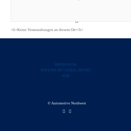
Kommende Veranstaltungen
<li>Keine Veranstaltungen an diesem Ort</li>
IMPRESSUM
DATENSCHUTZERKLÄRUNG
AGB
© Automotive Nordwest