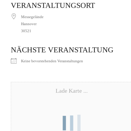
VERANSTALTUNGSORT
Messegelände
Hannover
30521
NÄCHSTE VERANSTALTUNG
Keine bevorstehenden Veranstaltungen
Lade Karte ...