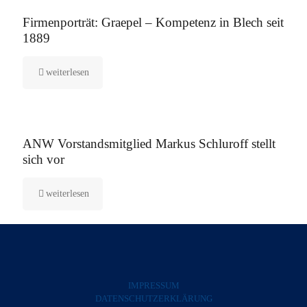
12. August 2025
Firmenporträt: Graepel – Kompetenz in Blech seit
1889
weiterlesen
5. August 2025
ANW Vorstandsmitglied Markus Schluroff stellt
sich vor
weiterlesen
IMPRESSUM
DATENSCHUTZERKLÄRUNG