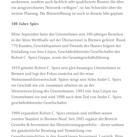
auskennen, sondern auch fachlich sehr qualifizierte Berater, die über
ein ausgezeichnetes Netzwerk verfügen“, so Jan Schneider über die
weitere Planung. Die Büroeröffnung ist noch in diesem Jahr geplant.
100 Jahre
Spies
Mitte September hatte das Unternehmen sein 100-jähriges Bestehen
in der Alten Werfthalle auf der Überseeinsel in Bremen gefeiert. Rund
770 Kunden, Geschäftspartner und Freunde des Hauses folgten der
Einladung von Jens Lütjen, Geschäftsführender Gesellschafter der
Robert C. Spies Gruppe, sowie der Gesamtgeschäftsführung.
1919 gründet Robert C. Spies sein gleichnamiges Unternehmen in
Bremen und legt den Fokus zunächst auf die reine
Wohnimmobilienwirtschaft. Später steigt sein Sohn André C. Spies
ins Geschäft mit ein, zusammen arbeiten sie an der
Weiterentwicklung des Unternehmens. 1993 tritt Jens Lütjen ins
Unternehmen ein und wird 1998 nach dem Tod von André C. Spies
geschäftsführender Gesellschafter.
1999 expandiert Robert C. Spies erstmals und eröffnet seinen
zweiten Standort in Bremen-Nord. Seit 2005 ergänzt der Bereich
Gewerbe & Investment das Dienstleistungsportfolio – dieser umfasst
die ganzheitliche Beratung und Vermittlung von
Gewerbeimmobilien in den Assetklassen Investment, Logistik, Büro,