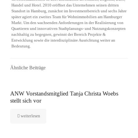
Handel und Hotel. 2010 eröffnet das Unternehmen seinen dritten
Standort in Hamburg, zunächst im Investmentbereich und sechs Jahre
später agiert ein zweites Team für Wohnimmobilien am Hamburger
Markt. Um den wachsenden Anforderungen in der Realisierung von
Quartieren und innovativen Stadtplanungs- und Nutzungskonzepten
nachhaltig zu begegnen, gewinnt der Bereich Projekte &
Entwicklung sowie die interdisziplinäre Ausrichtung weiter an
Bedeutung.
Ähnliche Beiträge
16. September 2025
ANW Vorstandsmitglied Tanja Christa Woebs
stellt sich vor
weiterlesen