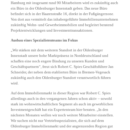
Hamburg mit insgesamt rund 90 Mitarbeitern wird es zukünftig auch
ein Büro in der Oldenburger Innenstadt geben. Das neue Büro
befindet sich in der Haarenstraße 16, direkt in der Fußgängerzone.
Von dort aus vermittelt das inhabergeführte Immobilienunternehmen
zukünftig Wohn- und Gewerbeimmobilien und begleitet beratend
Projektentwicklungen und Investmenttransaktionen.
Ausbau eines Spezialistenteams im Fokus
„Wir stärken mit dem weiteren Standort in der Oldenburger
Innenstadt unsere hohe Marktpräsenz in Norddeutschland und
schaffen eine noch engere Bindung zu unseren Kunden und
Geschäftspartnern“, freut sich Robert C. Spies Geschäftsführer Jan
Schneider, der neben dem etablierten Büro in Bremen-Vegesack
zukünftig auch den Oldenburger Standort verantwortlich führen
wird.
Auf dem Immobilienmarkt in dieser Region war Robert C. Spies
allerdings auch in den vergangenen Jahren schon aktiv – sowohl
stark im wohnwirtschaftlichen Segment als auch im gewerblichen
Investmentgeschäft hat ein Expertenteam hier beraten. „In den
nächsten Monaten wollen wir noch weitere Mitarbeiter einstellen.
Wir suchen nicht nur Vertriebsspezialisten, die sich auf dem
Oldenburger Immobilienmarkt und der angrenzenden Region gut