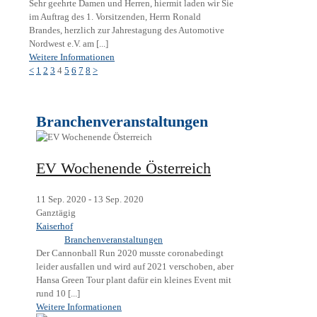
Sehr geehrte Damen und Herren, hiermit laden wir Sie
im Auftrag des 1. Vorsitzenden, Herrn Ronald
Brandes, herzlich zur Jahrestagung des Automotive
Nordwest e.V. am [...]
Weitere Informationen
<
1
2
3
4
5
6
7
8
>
Branchenveranstaltungen
EV Wochenende Österreich
11 Sep. 2020 - 13 Sep. 2020
Ganztägig
Kaiserhof
Branchenveranstaltungen
Der Cannonball Run 2020 musste coronabedingt
leider ausfallen und wird auf 2021 verschoben, aber
Hansa Green Tour plant dafür ein kleines Event mit
rund 10 [...]
Weitere Informationen