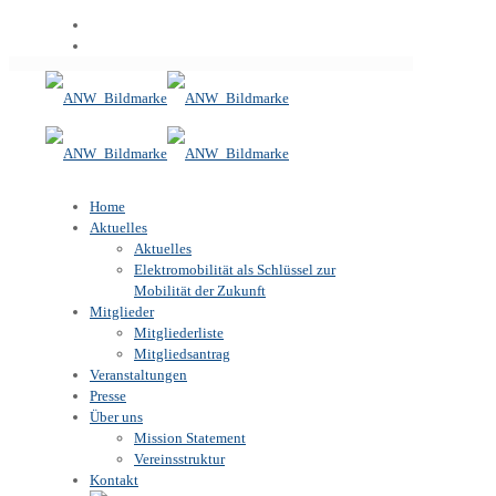
Home
Aktuelles
Aktuelles
Elektromobilität als Schlüssel zur
Mobilität der Zukunft
Mitglieder
Mitgliederliste
Mitgliedsantrag
Veranstaltungen
Presse
Über uns
Mission Statement
Vereinsstruktur
Kontakt