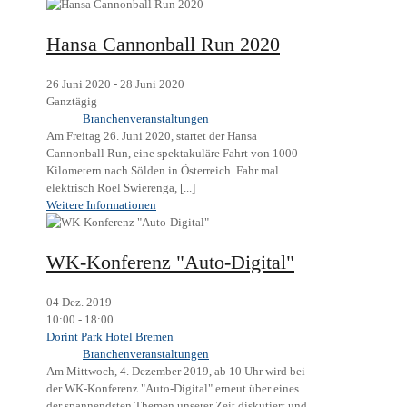
Hansa Cannonball Run 2020
26 Juni 2020 - 28 Juni 2020
Ganztägig
Branchenveranstaltungen
Am Freitag 26. Juni 2020, startet der Hansa
Cannonball Run, eine spektakuläre Fahrt von 1000
Kilometern nach Sölden in Österreich. Fahr mal
elektrisch Roel Swierenga, [...]
Weitere Informationen
WK-Konferenz "Auto-Digital"
04 Dez. 2019
10:00 - 18:00
Dorint Park Hotel Bremen
Branchenveranstaltungen
Am Mittwoch, 4. Dezember 2019, ab 10 Uhr wird bei
der WK-Konferenz "Auto-Digital" erneut über eines
der spannendsten Themen unserer Zeit diskutiert und