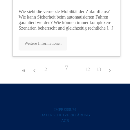
Wie sieht die vernetzte Mobilität der Zukunft aus?
Wie kann Sicherheit beim automatisierten Fahren
garantiert werden? Wie können immer komplexere
Szenarien beherrscht und gleichzeitig rechtliche [...]
Weitere Informationen
7
2
12
13
IMPRESSUM
DATENSCHUTZERKLÄRUNG
AGB