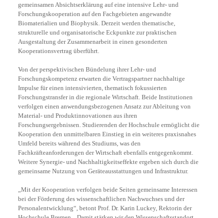
gemeinsamen Absichtserklärung auf eine intensive Lehr- und
Forschungskooperation auf den Fachgebieten angewandte
Biomaterialien und Biophysik. Derzeit werden thematische,
strukturelle und organisatorische Eckpunkte zur praktischen
Ausgestaltung der Zusammenarbeit in einen gesonderten
Kooperationsvertrag überführt.
Von der perspektivischen Bündelung ihrer Lehr- und
Forschungskompetenz erwarten die Vertragspartner nachhaltige
Impulse für einen intensivierten, thematisch fokussierten
Forschungstransfer in die regionale Wirtschaft. Beide Institutionen
verfolgen einen anwendungsbezogenen Ansatz zur Ableitung von
Material- und Produktinnovationen aus ihren
Forschungsergebnissen. Studierenden der Hochschule ermöglicht die
Kooperation den unmittelbaren Einstieg in ein weiteres praxisnahes
Umfeld bereits während des Studiums, was den
Fachkräfteanforderungen der Wirtschaft ebenfalls entgegenkommt.
Weitere Synergie- und Nachhaltigkeitseffekte ergeben sich durch die
gemeinsame Nutzung von Geräteausstattungen und Infrastruktur.
„Mit der Kooperation verfolgen beide Seiten gemeinsame Interessen
bei der Förderung des wissenschaftlichen Nachwuchses und der
Personalentwicklung“, betont Prof. Dr. Karin Luckey, Rektorin der
Hochschule Bremen. „Damit stärken wir den Wissenschaftsstandort