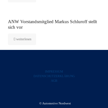
5. August 2025
ANW Vorstandsmitglied Markus Schluroff stellt
sich vor
weiterlesen
IMPRESSUM
DATENSCHUTZERKLÄRUNG
AGB
© Automotive Nordwest