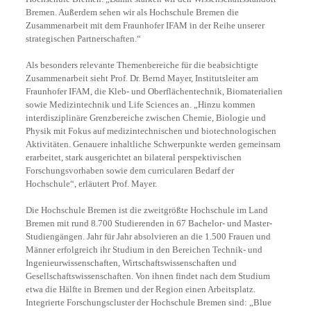
Bremen. Außerdem sehen wir als Hochschule Bremen die
Zusammenarbeit mit dem Fraunhofer IFAM in der Reihe unserer
strategischen Partnerschaften.“
Als besonders relevante Themenbereiche für die beabsichtigte
Zusammenarbeit sieht Prof. Dr. Bernd Mayer, Institutsleiter am
Fraunhofer IFAM, die Kleb- und Oberflächentechnik, Biomaterialien
sowie Medizintechnik und Life Sciences an. „Hinzu kommen
interdisziplinäre Grenzbereiche zwischen Chemie, Biologie und
Physik mit Fokus auf medizintechnischen und biotechnologischen
Aktivitäten. Genauere inhaltliche Schwerpunkte werden gemeinsam
erarbeitet, stark ausgerichtet an bilateral perspektivischen
Forschungsvorhaben sowie dem curricularen Bedarf der
Hochschule“, erläutert Prof. Mayer.
Die Hochschule Bremen ist die zweitgrößte Hochschule im Land
Bremen mit rund 8.700 Studierenden in 67 Bachelor- und Master-
Studiengängen. Jahr für Jahr absolvieren an die 1.500 Frauen und
Männer erfolgreich ihr Studium in den Bereichen Technik- und
Ingenieurwissenschaften, Wirtschaftswissenschaften und
Gesellschaftswissenschaften. Von ihnen findet nach dem Studium
etwa die Hälfte in Bremen und der Region einen Arbeitsplatz.
Integrierte Forschungscluster der Hochschule Bremen sind: „Blue