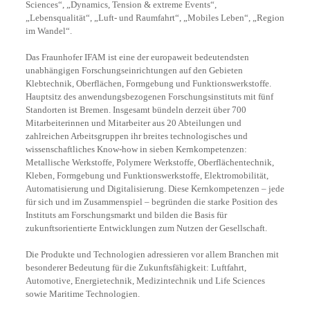
Sciences“, „Dynamics, Tension & extreme Events“,
„Lebensqualität“, „Luft- und Raumfahrt“, „Mobiles Leben“, „Region
im Wandel“.
Das Fraunhofer IFAM ist eine der europaweit bedeutendsten
unabhängigen Forschungseinrichtungen auf den Gebieten
Klebtechnik, Oberflächen, Formgebung und Funktionswerkstoffe.
Hauptsitz des anwendungsbezogenen Forschungsinstituts mit fünf
Standorten ist Bremen. Insgesamt bündeln derzeit über 700
Mitarbeiterinnen und Mitarbeiter aus 20 Abteilungen und
zahlreichen Arbeitsgruppen ihr breites technologisches und
wissenschaftliches Know-how in sieben Kernkompetenzen:
Metallische Werkstoffe, Polymere Werkstoffe, Oberflächentechnik,
Kleben, Formgebung und Funktionswerkstoffe, Elektromobilität,
Automatisierung und Digitalisierung. Diese Kernkompetenzen – jede
für sich und im Zusammenspiel – begründen die starke Position des
Instituts am Forschungsmarkt und bilden die Basis für
zukunftsorientierte Entwicklungen zum Nutzen der Gesellschaft.
Die Produkte und Technologien adressieren vor allem Branchen mit
besonderer Bedeutung für die Zukunftsfähigkeit: Luftfahrt,
Automotive, Energietechnik, Medizintechnik und Life Sciences
sowie Maritime Technologien.