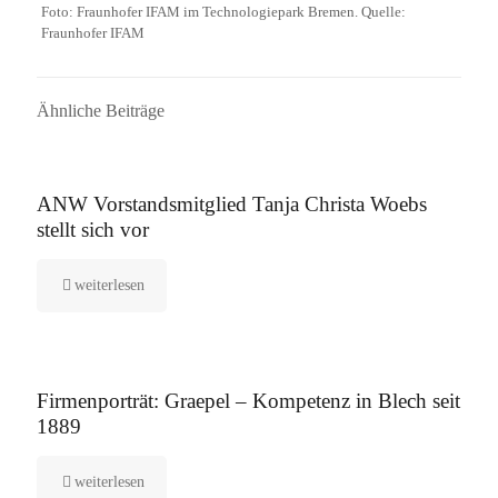
Foto: Fraunhofer IFAM im Technologiepark Bremen. Quelle:
Fraunhofer IFAM
Ähnliche Beiträge
16. September 2025
ANW Vorstandsmitglied Tanja Christa Woebs
stellt sich vor
weiterlesen
12. August 2025
Firmenporträt: Graepel – Kompetenz in Blech seit
1889
weiterlesen