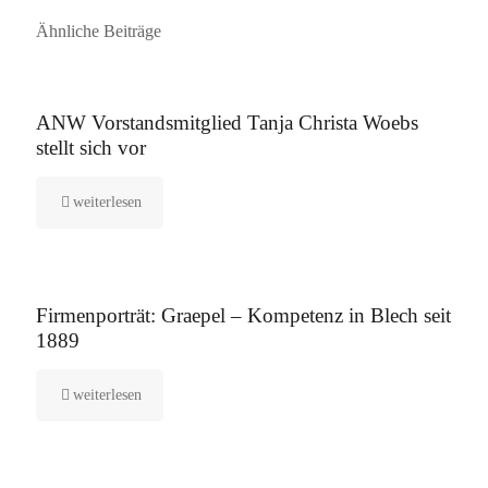
Ähnliche Beiträge
16. September 2025
ANW Vorstandsmitglied Tanja Christa Woebs
stellt sich vor
weiterlesen
12. August 2025
Firmenporträt: Graepel – Kompetenz in Blech seit
1889
weiterlesen
5. August 2025