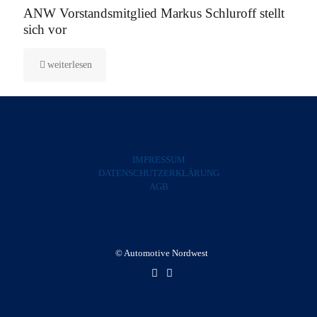
ANW Vorstandsmitglied Markus Schluroff stellt
sich vor
weiterlesen
IMPRESSUM
DATENSCHUTZERKLÄRUNG
AGB
© Automotive Nordwest