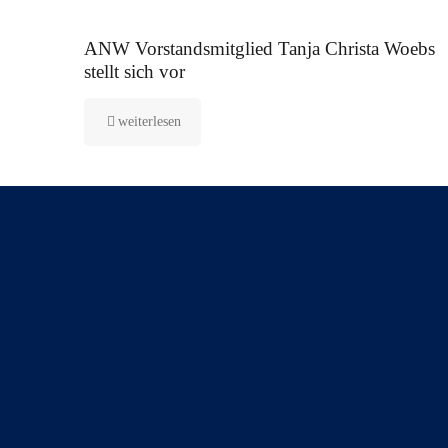
16. September 2025
ANW Vorstandsmitglied Tanja Christa Woebs
stellt sich vor
weiterlesen