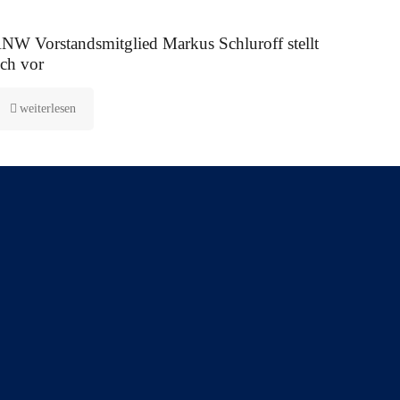
 August 2025
NW Vorstandsmitglied Markus Schluroff stellt
ich vor
weiterlesen