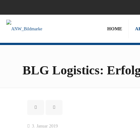
HOME
A
BLG Logistics: Erfol
3. Januar 2019