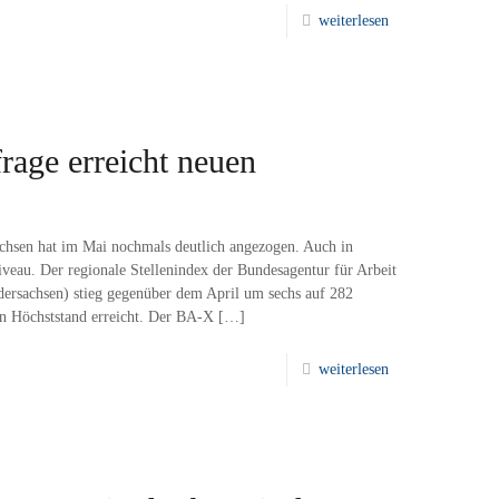
weiterlesen
rage erreicht neuen
achsen hat im Mai nochmals deutlich angezogen. Auch in
veau. Der regionale Stellenindex der Bundesagentur für Arbeit
dersachsen) stieg gegenüber dem April um sechs auf 282
en Höchststand erreicht. Der BA-X
[…]
weiterlesen