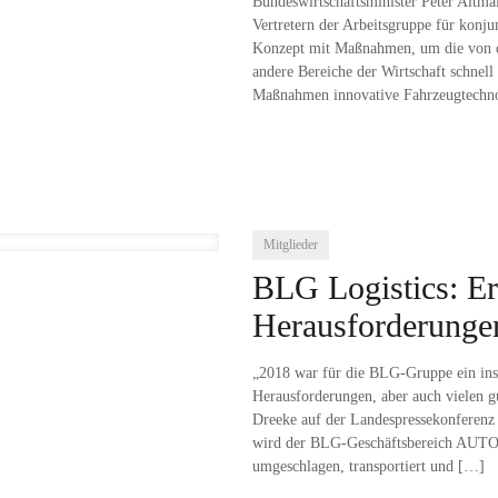
Bundeswirtschaftsminister Peter Altma
Vertretern der Arbeitsgruppe für konju
Konzept mit Maßnahmen, um die von de
andere Bereiche der Wirtschaft schnell
Maßnahmen innovative Fahrzeugtechno
Mitglieder
BLG Logistics: Er
Herausforderunge
„2018 war für die BLG-Gruppe ein insg
Herausforderungen, aber auch vielen g
Dreeke auf der Landespressekonferenz
wird der BLG-Geschäftsbereich AUTO
umgeschlagen, transportiert und
[…]