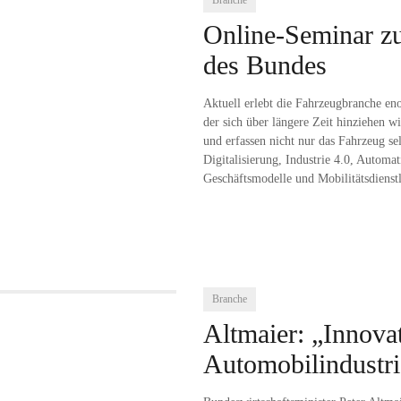
Branche
Online-Seminar z
des Bundes
Aktuell erlebt die Fahrzeugbranche en
der sich über längere Zeit hinziehen w
und erfassen nicht nur das Fahrzeug s
Digitalisierung, Industrie 4.0, Automa
Geschäftsmodelle und Mobilitätsdienstl
Branche
Altmaier: „Innovat
Automobilindustri