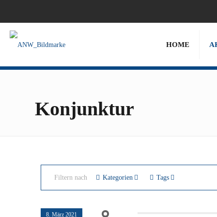
HOME
A
Konjunktur
Filtern nach
Kategorien
Tags
8. März 2021