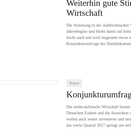
Weiterhin gute St
Wirtschaft
Die Stimmung in der stadtbremischen W
Jahresbeginn und bleibt damit auf hoh
leicht nach und wird insgesamt etwas w
Konjunkturumfrage der Handelskamm
Region
Konjunkturumfrage
Die niedersächsische Wirtschaft boomt
Deutschen Einheit und die Aussichten 
wollen auch weiter investieren und ne
das vierte Quartal 2017 springt um sec