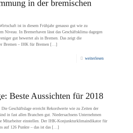
immung in der bremischen
irtschaft ist in diesem Frühjahr genauso gut wie zu
em Niveau. In Bremerhaven lässt das Geschäftsklima dagegen
eniger gut bewertet als in Bremen. Das zeigt die
er Bremen – IHK für Bremen
[…]
weiterlesen
: Beste Aussichten für 2018
. Die Geschäftslage erreicht Rekordwerte wie zu Zeiten der
sind in fast allen Branchen gut. Niedersachsens Unternehmen
ue Mitarbeiter einstellen. Der IHK-Konjunkturklimaindikator für
hs auf 126 Punkte – das ist das
[…]