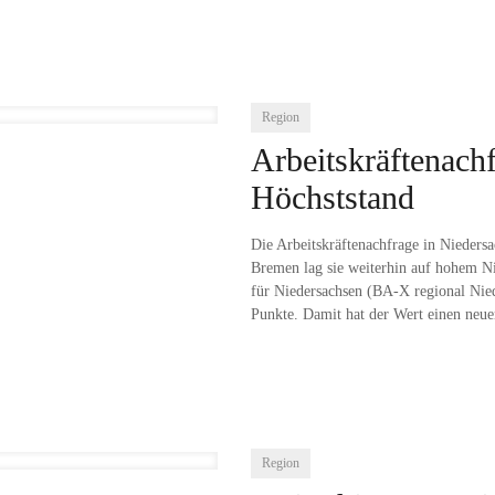
Region
Arbeitskräftenachf
Höchststand
Die Arbeitskräftenachfrage in Nieders
Bremen lag sie weiterhin auf hohem Ni
für Niedersachsen (BA-X regional Nie
Punkte. Damit hat der Wert einen neu
Region