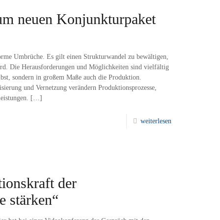
um neuen Konjunkturpaket
orme Umbrüche. Es gilt einen Strukturwandel zu bewältigen,
ird. Die Herausforderungen und Möglichkeiten sind vielfältig
elbst, sondern in großem Maße auch die Produktion.
tisierung und Vernetzung verändern Produktionsprozesse,
eistungen.
[…]
weiterlesen
ionskraft der
e stärken“