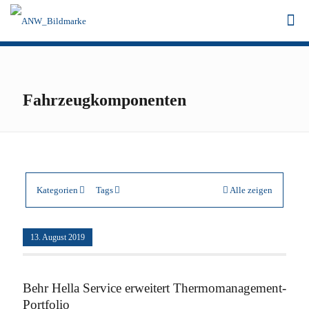
Fahrzeugkomponenten
Kategorien
Tags
Alle zeigen
13. August 2019
Behr Hella Service erweitert Thermomanagement-
Portfolio