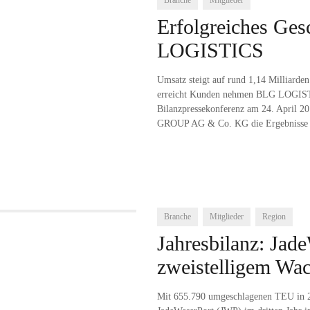
Branche
Mitglieder
Erfolgreiches Ges
LOGISTICS
Umsatz steigt auf rund 1,14 Milliar
erreicht Kunden nehmen BLG LOGISTIC
Bilanzpressekonferenz am 24. April 
GROUP AG & Co. KG die Ergebnisse de
Branche
Mitglieder
Region
Jahresbilanz: Jad
zweistelligem Wa
Mit 655.790 umgeschlagenen TEU in 2