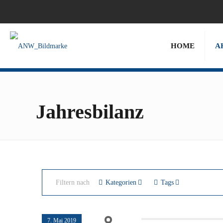
HOME
A
Jahresbilanz
Filtern nach
Kategorien
Tags
7. Mai 2019