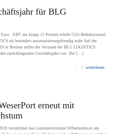
chäftsjahr für BLG
den Euro EBT um knapp 12 Prozent erhöht CO2-Reduktionsziel
S als besonders automatisierungsfreudig wahr Auf der
2019 in Bremen stellte der Vorstand der BLG LOGISTICS
s zurückliegenden Geschäftsjahrs vor. Der
[…]
weiterlesen
eWeserPort erneut mit
chstum
018 verzeichnet das Containerterminal Wilhelmshaven am