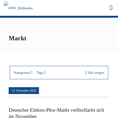
Markt
Kategorien
Tags
Alle zeigen
14. Dezember 2020
Deutscher Elektro-Pkw-Markt verfünffacht sich
im November