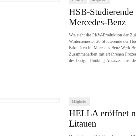
Branche
Mitglieder
HSB-Studierende e
Mercedes-Benz
Wie sieht die PKW-Produktion der Zuk
Wintersemester 20 Studierende der Ho
Fakultäten im Mercedes-Benz Werk Bre
Zusammenarbeit mit erfahrenen Prozes
des Design-Thinking-Ansatzes ihre Ide
Mitglieder
HELLA eröffnet n
Litauen