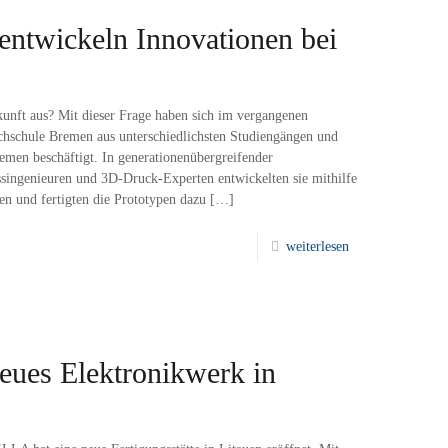
ntwickeln Innovationen bei
unft aus? Mit dieser Frage haben sich im vergangenen
chschule Bremen aus unterschiedlichsten Studiengängen und
men beschäftigt. In generationenübergreifender
singenieuren und 3D-Druck-Experten entwickelten sie mithilfe
en und fertigten die Prototypen dazu
[…]
weiterlesen
eues Elektronikwerk in