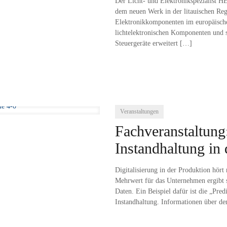
Der Licht- und Elektronikspezialist HE
dem neuen Werk in der litauischen Re
Elektronikkomponenten im europäische
lichtelektronischen Komponenten und s
Steuergeräte erweitert
[…]
Veranstaltungen
Fachveranstaltung
Instandhaltung in 
Digitalisierung in der Produktion hört
Mehrwert für das Unternehmen ergibt 
Daten. Ein Beispiel dafür ist die „Pr
Instandhaltung. Informationen über d