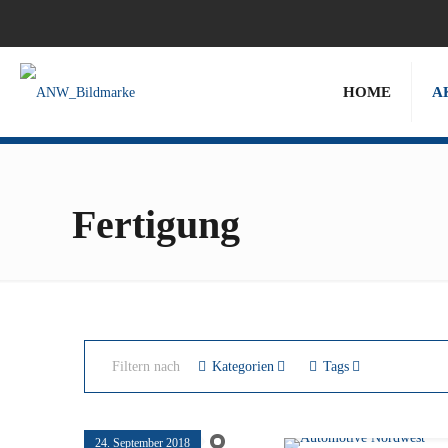
HOME
A
Fertigung
Filtern nach
Kategorien
Tags
24. September 2018