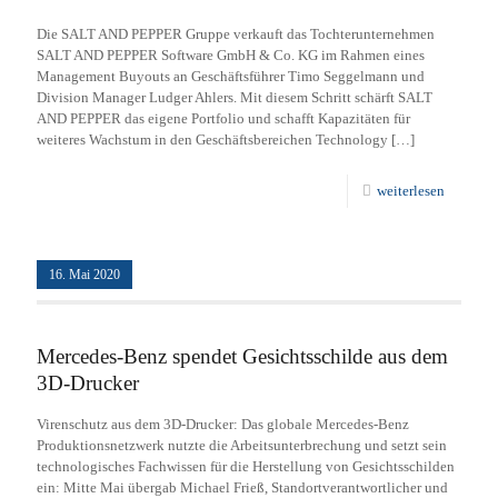
Die SALT AND PEPPER Gruppe verkauft das Tochterunternehmen
SALT AND PEPPER Software GmbH & Co. KG im Rahmen eines
Management Buyouts an Geschäftsführer Timo Seggelmann und
Division Manager Ludger Ahlers. Mit diesem Schritt schärft SALT
AND PEPPER das eigene Portfolio und schafft Kapazitäten für
weiteres Wachstum in den Geschäftsbereichen Technology
[…]
weiterlesen
16. Mai 2020
Mercedes-Benz spendet Gesichtsschilde aus dem
3D-Drucker
Virenschutz aus dem 3D-Drucker: Das globale Mercedes-Benz
Produktionsnetzwerk nutzte die Arbeitsunterbrechung und setzt sein
technologisches Fachwissen für die Herstellung von Gesichtsschilden
ein: Mitte Mai übergab Michael Frieß, Standortverantwortlicher und