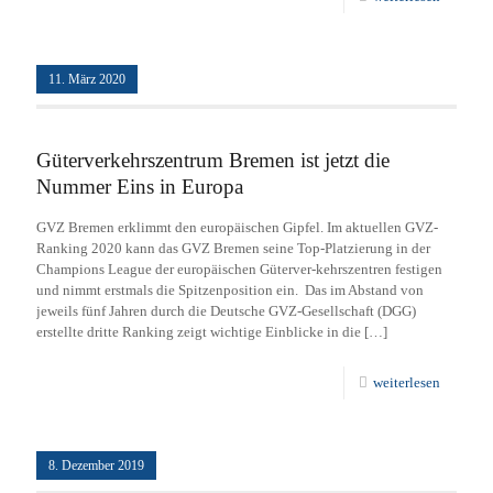
11. März 2020
Güterverkehrszentrum Bremen ist jetzt die
Nummer Eins in Europa
GVZ Bremen erklimmt den europäischen Gipfel. Im aktuellen GVZ-
Ranking 2020 kann das GVZ Bremen seine Top-Platzierung in der
Champions League der europäischen Güterver-kehrszentren festigen
und nimmt erstmals die Spitzenposition ein. Das im Abstand von
jeweils fünf Jahren durch die Deutsche GVZ-Gesellschaft (DGG)
erstellte dritte Ranking zeigt wichtige Einblicke in die
[…]
weiterlesen
8. Dezember 2019