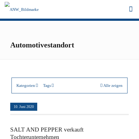
Automotivestandort
Kategorien
Tags
Alle zeigen
10. Juni 2020
SALT AND PEPPER verkauft
Tochterunternehmen