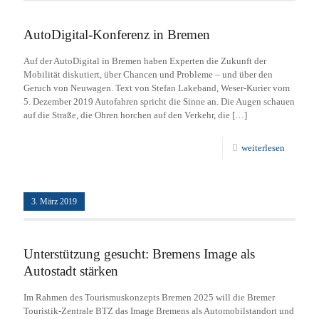
AutoDigital-Konferenz in Bremen
Auf der AutoDigital in Bremen haben Experten die Zukunft der
Mobilität diskutiert, über Chancen und Probleme – und über den
Geruch von Neuwagen. Text von Stefan Lakeband, Weser-Kurier vom
5. Dezember 2019 Autofahren spricht die Sinne an. Die Augen schauen
auf die Straße, die Ohren horchen auf den Verkehr, die
[…]
weiterlesen
3. März 2019
Unterstützung gesucht: Bremens Image als
Autostadt stärken
Im Rahmen des Tourismuskonzepts Bremen 2025 will die Bremer
Touristik-Zentrale BTZ das Image Bremens als Automobilstandort und