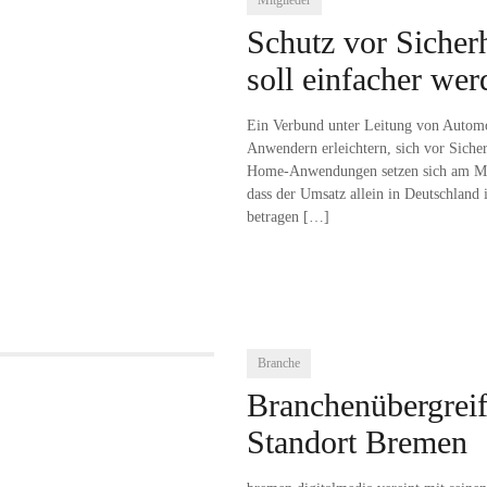
Mitglieder
Schutz vor Siche
soll einfacher wer
Ein Verbund unter Leitung von Automo
Anwendern erleichtern, sich vor Sich
Home-Anwendungen setzen sich am Mark
dass der Umsatz allein in Deutschland 
betragen
[…]
Branche
Branchenübergrei
Standort Bremen