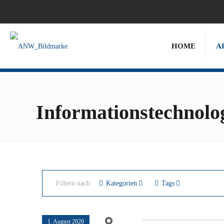
HOME
A
Informationstechnolo
Filtern nach
Kategorien
Tags
1. August 2020