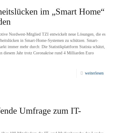
rheitslücken im „Smart Home“
den
tive Nordwest-Mitglied TZI entwickelt neue Lösungen, die es
erheitslücken in Smart-Home-Systemen zu schützen. Smart-
t immer mehr durch: Die Statistikplattform Statista schätzt,
in diesem Jahr trotz Coronakrise rund 4 Milliarden Euro
weiterlesen
fende Umfrage zum IT-