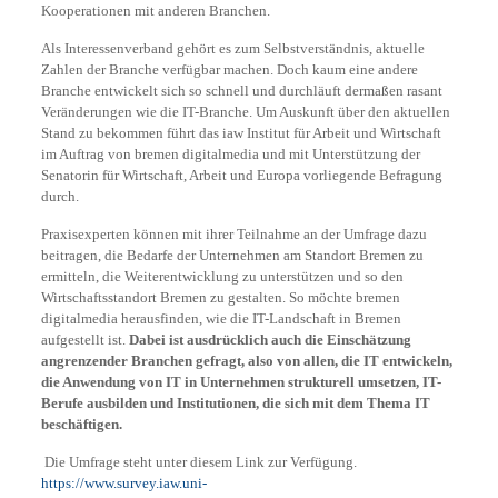
Kooperationen mit anderen Branchen.
Als Interessenverband gehört es zum Selbstverständnis, aktuelle
Zahlen der Branche verfügbar machen. Doch kaum eine andere
Branche entwickelt sich so schnell und durchläuft dermaßen rasant
Veränderungen wie die IT-Branche. Um Auskunft über den aktuellen
Stand zu bekommen führt das iaw Institut für Arbeit und Wirtschaft
im Auftrag von bremen digitalmedia und mit Unterstützung der
Senatorin für Wirtschaft, Arbeit und Europa vorliegende Befragung
durch.
Praxisexperten können mit ihrer Teilnahme an der Umfrage dazu
beitragen, die Bedarfe der Unternehmen am Standort Bremen zu
ermitteln, die Weiterentwicklung zu unterstützen und so den
Wirtschaftsstandort Bremen zu gestalten. So möchte bremen
digitalmedia herausfinden, wie die IT-Landschaft in Bremen
aufgestellt ist.
Dabei ist ausdrücklich auch die Einschätzung
angrenzender Branchen gefragt, also von allen, die IT entwickeln,
die Anwendung von IT in Unternehmen strukturell umsetzen, IT-
Berufe ausbilden und Institutionen, die sich mit dem Thema IT
beschäftigen.
Die Umfrage steht unter diesem Link zur Verfügung.
https://www.survey.iaw.uni-