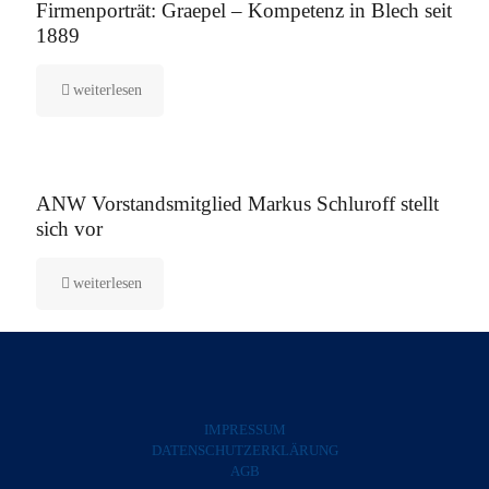
Firmenporträt: Graepel – Kompetenz in Blech seit
1889
weiterlesen
5. August 2025
ANW Vorstandsmitglied Markus Schluroff stellt
sich vor
weiterlesen
IMPRESSUM
DATENSCHUTZERKLÄRUNG
AGB