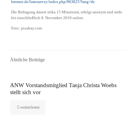
bremen.de/limesurvey/index.php/963825?lang=de
Die Befragung dauert zirka 15 Minutenm, erfolgt anonym und steht
bis einschließlich 8. November 2019 online.
Foto: pixabay.com
Ähnliche Beiträge
16. September 2025
ANW Vorstandsmitglied Tanja Christa Woebs
stellt sich vor
weiterlesen
12. August 2025