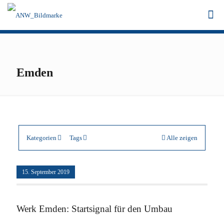
Emden
Kategorien
Tags
Alle zeigen
15. September 2019
Werk Emden: Startsignal für den Umbau