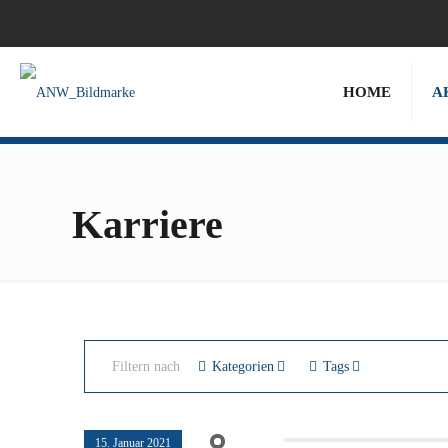
HOME
A
Karriere
Filtern nach
Kategorien
Tags
15. Januar 2021