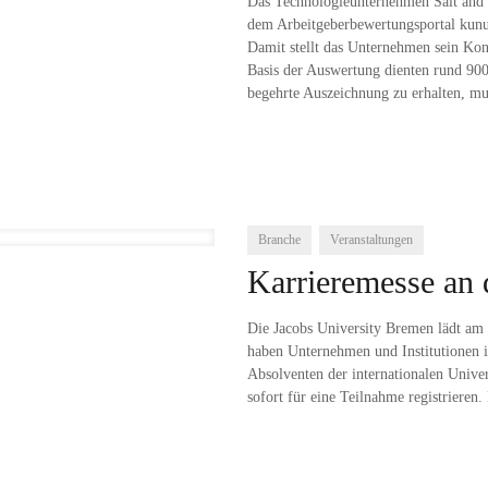
Das Technologieunternehmen Salt and
dem Arbeitgeberbewertungsportal kunun
Damit stellt das Unternehmen sein Ko
Basis der Auswertung dienten rund 90
begehrte Auszeichnung zu erhalten, mu
Branche
Veranstaltungen
Karrieremesse an 
Die Jacobs University Bremen lädt am 
haben Unternehmen und Institutionen 
Absolventen der internationalen Univer
sofort für eine Teilnahme registrieren.