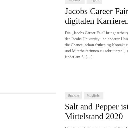
Mitglieder
Region
Jacobs Career Fa
digitalen Karrier
Die „Jacobs Career Fair“ bringt Arbeit
der Jacobs University und anderer Un
die Chance, schon frühzeitig Kontakt 
und Mitarbeiterinnen zu rekrutieren“, 
findet am 3.
[…]
Branche
Mitglieder
Salt and Pepper is
Mittelstand 2020