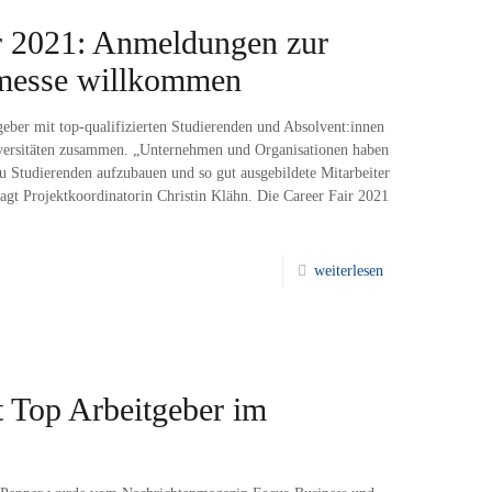
ir 2021: Anmeldungen zur
emesse willkommen
geber mit top-qualifizierten Studierenden und Absolvent:innen
iversitäten zusammen. „Unternehmen und Organisationen haben
zu Studierenden aufzubauen und so gut ausgebildete Mitarbeiter
sagt Projektkoordinatorin Christin Klähn. Die Career Fair 2021
weiterlesen
t Top Arbeitgeber im