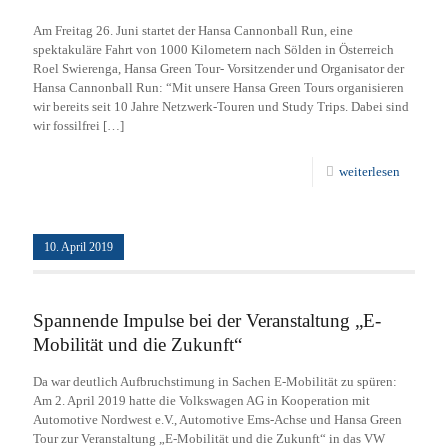
Am Freitag 26. Juni startet der Hansa Cannonball Run, eine
spektakuläre Fahrt von 1000 Kilometern nach Sölden in Österreich
Roel Swierenga, Hansa Green Tour- Vorsitzender und Organisator der
Hansa Cannonball Run: “Mit unsere Hansa Green Tours organisieren
wir bereits seit 10 Jahre Netzwerk-Touren und Study Trips. Dabei sind
wir fossilfrei
[…]
weiterlesen
10. April 2019
Spannende Impulse bei der Veranstaltung „E-
Mobilität und die Zukunft“
Da war deutlich Aufbruchstimung in Sachen E-Mobilität zu spüren:
Am 2. April 2019 hatte die Volkswagen AG in Kooperation mit
Automotive Nordwest e.V., Automotive Ems-Achse und Hansa Green
Tour zur Veranstaltung „E-Mobilität und die Zukunft“ in das VW