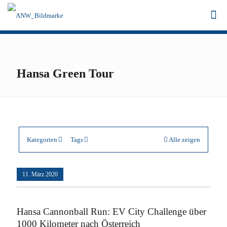
Hansa Green Tour
Kategorien
Tags
Alle zeigen
11. März 2020
Hansa Cannonball Run: EV City Challenge über
1000 Kilometer nach Österreich