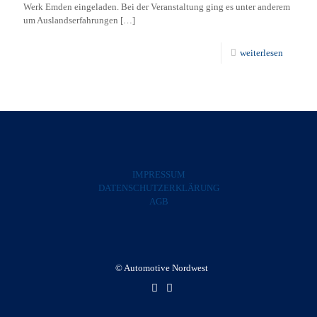
Werk Emden eingeladen. Bei der Veranstaltung ging es unter anderem
um Auslandserfahrungen
[…]
weiterlesen
IMPRESSUM
DATENSCHUTZERKLÄRUNG
AGB
© Automotive Nordwest