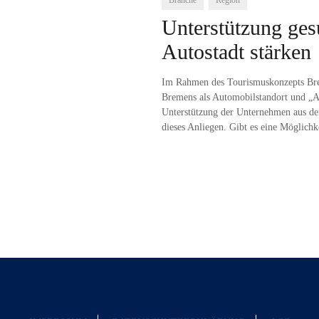
Branche
Region
Unterstützung ges
Autostadt stärken
Im Rahmen des Tourismuskonzepts Bre
Bremens als Automobilstandort und „Au
Unterstützung der Unternehmen aus de
dieses Anliegen. Gibt es eine Möglichk