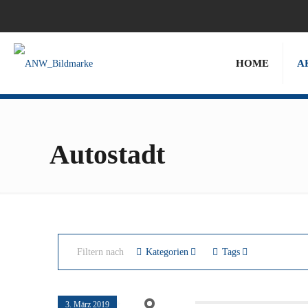
HOME
A
Autostadt
Filtern nach
Kategorien
Tags
3. März 2019