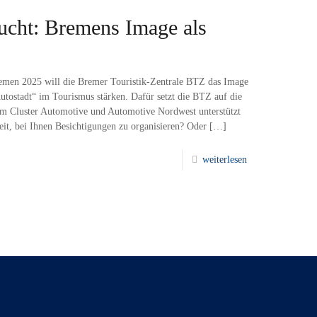
ucht: Bremens Image als
men 2025 will die Bremer Touristik-Zentrale BTZ das Image
tostadt“ im Tourismus stärken. Dafür setzt die BTZ auf die
m Cluster Automotive und Automotive Nordwest unterstützt
eit, bei Ihnen Besichtigungen zu organisieren? Oder
[…]
weiterlesen