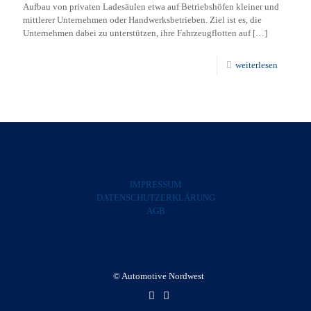
Aufbau von privaten Ladesäulen etwa auf Betriebshöfen kleiner und
mittlerer Unternehmen oder Handwerksbetrieben. Ziel ist es, die
Unternehmen dabei zu unterstützen, ihre Fahrzeugflotten auf
[…]
weiterlesen
IMPRESSUM
DATENSCHUTZERKLÄRUNG
AGB
© Automotive Nordwest