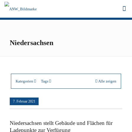
Niedersachsen
Kategorien
Tags
Alle zeigen
7. Februar 2021
Niedersachsen stellt Gebäude und Flächen für
Ladepunkte zur Verfügung