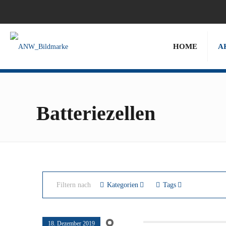
HOME
A
Batteriezellen
Filtern nach
Kategorien
Tags
18. Dezember 2019