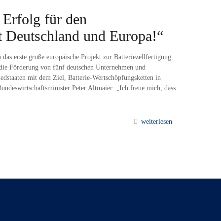
 Erfolg für den
t Deutschland und Europa!“
as erste große europäische Projekt zur Batteriezellfertigung
r die Förderung von fünf deutschen Unternehmen und
edstaaten mit dem Ziel, Batterie-Wertschöpfungsketten in
ndeswirtschaftsminister Peter Altmaier: „Ich freue mich, dass
weiterlesen