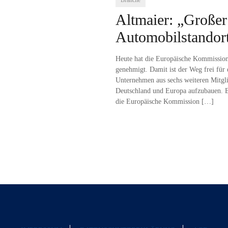
Branche
Altmaier: „Großer
Automobilstandor
Heute hat die Europäische Kommission d
genehmigt. Damit ist der Weg frei fü
Unternehmen aus sechs weiteren Mitgli
Deutschland und Europa aufzubauen. Bu
die Europäische Kommission
[…]