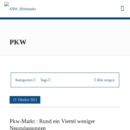
PKW
Kategorien
Tags
Alle zeigen
13. Oktober 2021
Pkw-Markt : Rund ein Viertel weniger
Neuzulassungen