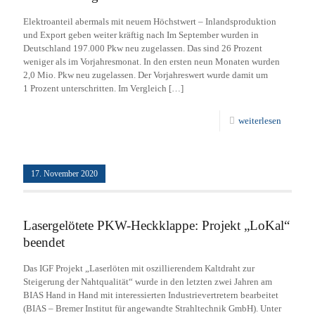
Elektroanteil abermals mit neuem Höchstwert – Inlandsproduktion
und Export geben weiter kräftig nach Im September wurden in
Deutschland 197.000 Pkw neu zugelassen. Das sind 26 Prozent
weniger als im Vorjahresmonat. In den ersten neun Monaten wurden
2,0 Mio. Pkw neu zugelassen. Der Vorjahreswert wurde damit um
1 Prozent unterschritten. Im Vergleich
[…]
weiterlesen
17. November 2020
Lasergelötete PKW-Heckklappe: Projekt „LoKal“
beendet
Das IGF Projekt „Laserlöten mit oszillierendem Kaltdraht zur
Steigerung der Nahtqualität“ wurde in den letzten zwei Jahren am
BIAS Hand in Hand mit interessierten Industrievertretern bearbeitet
(BIAS – Bremer Institut für angewandte Strahltechnik GmbH). Unter