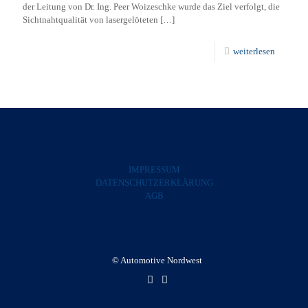
der Leitung von Dr. Ing. Peer Woizeschke wurde das Ziel verfolgt, die
Sichtnahtqualität von lasergelöteten
[…]
weiterlesen
IMPRESSUM
DATENSCHUTZERKLÄRUNG
AGB
© Automotive Nordwest