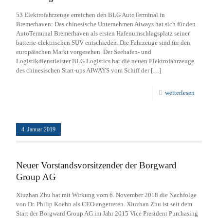
53 Elektrofahrzeuge erreichen den BLG AutoTerminal in
Bremerhaven: Das chinesische Unternehmen Aiways hat sich für den
AutoTerminal Bremerhaven als ersten Hafenumschlagsplatz seiner
batterie-elektrischen SUV entschieden. Die Fahrzeuge sind für den
europäischen Markt vorgesehen. Der Seehafen- und
Logistikdienstleister BLG Logistics hat die neuen Elektrofahrzeuge
des chinesischen Start-ups AIWAYS vom Schiff der
[…]
weiterlesen
4. Januar 2019
Neuer Vorstandsvorsitzender der Borgward
Group AG
Xiuzhan Zhu hat mit Wirkung vom 6. November 2018 die Nachfolge
von Dr. Philip Koehn als CEO angetreten. Xiuzhan Zhu ist seit dem
Start der Borgward Group AG im Jahr 2015 Vice President Purchasing