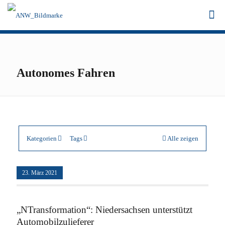
Autonomes Fahren
Kategorien
Tags
Alle zeigen
23. März 2021
„NTransformation“: Niedersachsen unterstützt
Automobilzulieferer