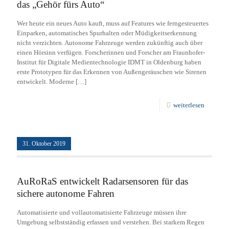
das „Gehör fürs Auto“
Wer heute ein neues Auto kauft, muss auf Features wie ferngesteuertes
Einparken, automatisches Spurhalten oder Müdigkeitserkennung
nicht verzichten. Autonome Fahrzeuge werden zukünftig auch über
einen Hörsinn verfügen. Forscherinnen und Forscher am Fraunhofer-
Institut für Digitale Medientechnologie IDMT in Oldenburg haben
erste Prototypen für das Erkennen von Außengeräuschen wie Sirenen
entwickelt. Moderne
[…]
weiterlesen
31. Oktober 2019
AuRoRaS entwickelt Radarsensoren für das
sichere autonome Fahren
Automatisierte und vollautomatisierte Fahrzeuge müssen ihre
Umgebung selbstständig erfassen und verstehen. Bei starkem Regen