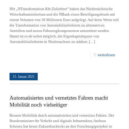
Mit „NTransformation Kfz-Zulieferer“ haben das Niedersächsische
Wirtschaftsministerium und die NBank einen Beteiligungsfonds mit
einem Volumen von 30 Millionen Euro aufgelegt. Auf diese Weise soll
die Transformation von Automobilzulieferern zu alternativen
Antrieben und neuen Fahrzeugkomponenten unterstützt werden.
Damit ist es ab sofort möglich, die Eigenkapitalquote von
Automobilzulieferern in Niedersachsen zu stärken.
[…]
weiterlesen
15. Januar 2021
Automatisiertes und vernetztes Fahren macht
Mobilität noch vielseitiger
Bessere Mobilität durch automatisiertes und vernetztes Fahren: Der
Bundesminister für Verkehr und digitale Infrastruktur, Andreas
Scheuer, hat heute Zukunftsschecks an drei Forschungsprojekte in