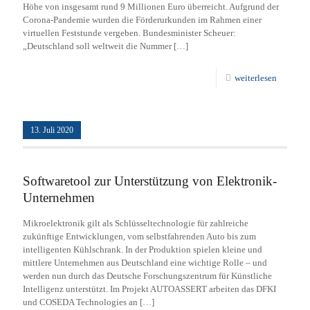
Höhe von insgesamt rund 9 Millionen Euro überreicht. Aufgrund der
Corona-Pandemie wurden die Förderurkunden im Rahmen einer
virtuellen Feststunde vergeben. Bundesminister Scheuer:
„Deutschland soll weltweit die Nummer
[…]
weiterlesen
13. Juli 2020
Softwaretool zur Unterstützung von Elektronik-
Unternehmen
Mikroelektronik gilt als Schlüsseltechnologie für zahlreiche
zukünftige Entwicklungen, vom selbstfahrenden Auto bis zum
intelligenten Kühlschrank. In der Produktion spielen kleine und
mittlere Unternehmen aus Deutschland eine wichtige Rolle – und
werden nun durch das Deutsche Forschungszentrum für Künstliche
Intelligenz unterstützt. Im Projekt AUTOASSERT arbeiten das DFKI
und COSEDA Technologies an
[…]