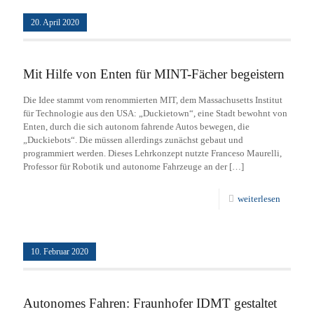
20. April 2020
Mit Hilfe von Enten für MINT-Fächer begeistern
Die Idee stammt vom renommierten MIT, dem Massachusetts Institut
für Technologie aus den USA: „Duckietown“, eine Stadt bewohnt von
Enten, durch die sich autonom fahrende Autos bewegen, die
„Duckiebots“. Die müssen allerdings zunächst gebaut und
programmiert werden. Dieses Lehrkonzept nutzte Franceso Maurelli,
Professor für Robotik und autonome Fahrzeuge an der
[…]
weiterlesen
10. Februar 2020
Autonomes Fahren: Fraunhofer IDMT gestaltet