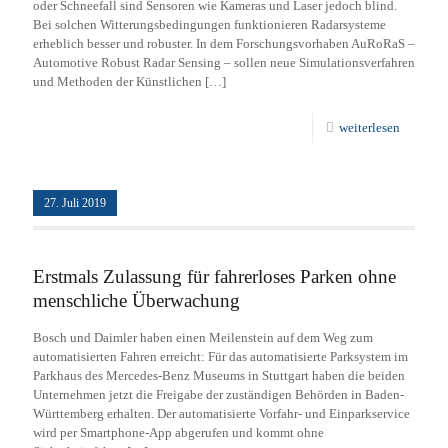
oder Schneefall sind Sensoren wie Kameras und Laser jedoch blind.
Bei solchen Witterungsbedingungen funktionieren Radarsysteme
erheblich besser und robuster. In dem Forschungsvorhaben AuRoRaS –
Automotive Robust Radar Sensing – sollen neue Simulationsverfahren
und Methoden der Künstlichen
[…]
weiterlesen
27. Juli 2019
Erstmals Zulassung für fahrerloses Parken ohne
menschliche Überwachung
Bosch und Daimler haben einen Meilenstein auf dem Weg zum
automatisierten Fahren erreicht: Für das automatisierte Parksystem im
Parkhaus des Mercedes-Benz Museums in Stuttgart haben die beiden
Unternehmen jetzt die Freigabe der zuständigen Behörden in Baden-
Württemberg erhalten. Der automatisierte Vorfahr- und Einparkservice
wird per Smartphone-App abgerufen und kommt ohne