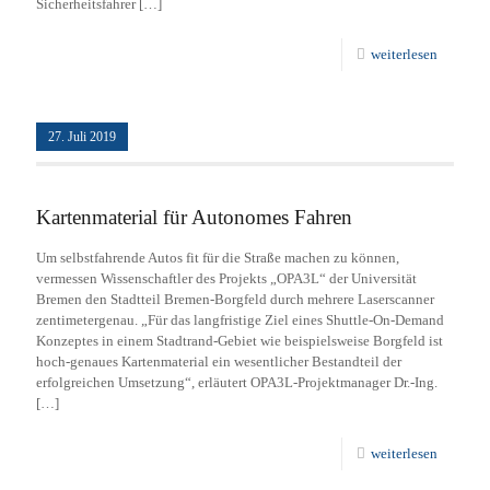
Sicherheitsfahrer
[…]
weiterlesen
27. Juli 2019
Kartenmaterial für Autonomes Fahren
Um selbstfahrende Autos fit für die Straße machen zu können,
vermessen Wissenschaftler des Projekts „OPA3L“ der Universität
Bremen den Stadtteil Bremen-Borgfeld durch mehrere Laserscanner
zentimetergenau. „Für das langfristige Ziel eines Shuttle-On-Demand
Konzeptes in einem Stadtrand-Gebiet wie beispielsweise Borgfeld ist
hoch-genaues Kartenmaterial ein wesentlicher Bestandteil der
erfolgreichen Umsetzung“, erläutert OPA3L-Projektmanager Dr.-Ing.
[…]
weiterlesen