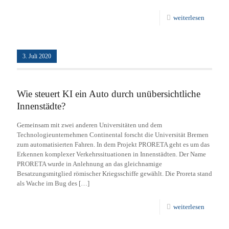
weiterlesen
3. Juli 2020
Wie steuert KI ein Auto durch unübersichtliche
Innenstädte?
Gemeinsam mit zwei anderen Universitäten und dem
Technologieunternehmen Continental forscht die Universität Bremen
zum automatisierten Fahren. In dem Projekt PRORETA geht es um das
Erkennen komplexer Verkehrssituationen in Innenstädten. Der Name
PRORETA wurde in Anlehnung an das gleichnamige
Besatzungsmitglied römischer Kriegsschiffe gewählt. Die Proreta stand
als Wache im Bug des
[…]
weiterlesen