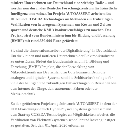
mittlere Unternehmen aus Deutschland eine wichtige Rolle – und
werden nun durch das Deutsche Forschungszentrum für Künstliche
Intelligenz unterstützt. Im Projekt AUTOASSERT arbeiten das
DFKI und COSEDA Technologies an Methoden zur frühzeitigen
Verifikation von heterogenen Systemen, um Kosten und Zeit zu
sparen und deutsche KMUs konkurrenzfähiger zu machen. Das
Projekt wird vom Bundesministerium für Bildung und Forschung
(BMBF) mit rund 830.000 Euro gefördert.
Sie sind die „Innovationstreiber der Digitalisierung“ in Deutschland:
Um die kleinen und mittleren Unternehmen der Elektronikindustrie
zu unterstützen, fördert das Bundesministerium für Bildung und
Forschung (BMBF) Projekte, die der Entwicklung von
Mikroelektronik aus Deutschland zu Gute kommen. Denn die
analogen und digitalen Systeme sind die Schlüsseltechnologie für
viele der heutigen und zukünftigen Entwicklungen in Bereichen wie
dem Internet der Dinge, dem autonomen Fahren oder der
Medizintechnik.
Zu den geförderten Projekten gehört auch AUTOASSERT, in dem der
DFKI-Forschungsbereich Cyber-Physical Systems gemeinsam mit
dem Start-up COSEDA Technologies an Möglichkeiten arbeitet, die
Verifikation von Elektroniksystemen schneller und kostengünstiger
zu gestalten. Seit dem 01. April 2020 erforschen