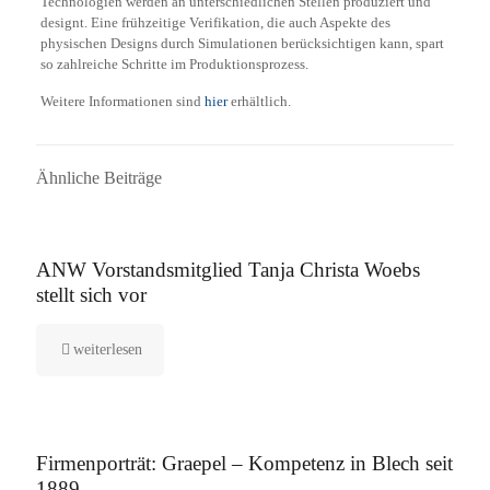
Technologien werden an unterschiedlichen Stellen produziert und
designt. Eine frühzeitige Verifikation, die auch Aspekte des
physischen Designs durch Simulationen berücksichtigen kann, spart
so zahlreiche Schritte im Produktionsprozess.
Weitere Informationen sind
hier
erhältlich.
Ähnliche Beiträge
16. September 2025
ANW Vorstandsmitglied Tanja Christa Woebs
stellt sich vor
weiterlesen
12. August 2025
Firmenporträt: Graepel – Kompetenz in Blech seit
1889