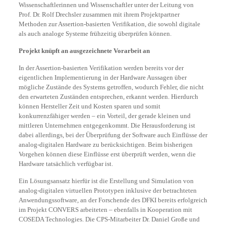
Wissenschaftlerinnen und Wissenschaftler unter der Leitung von
Prof. Dr. Rolf Drechsler zusammen mit ihrem Projektpartner
Methoden zur Assertion-basierten Verifikation, die sowohl digitale
als auch analoge Systeme frühzeitig überprüfen können.
Projekt knüpft an ausgezeichnete Vorarbeit an
In der Assertion-basierten Verifikation werden bereits vor der
eigentlichen Implementierung in der Hardware Aussagen über
mögliche Zustände des Systems getroffen, wodurch Fehler, die nicht
den erwarteten Zuständen entsprechen, erkannt werden. Hierdurch
können Hersteller Zeit und Kosten sparen und somit
konkurrenzfähiger werden – ein Vorteil, der gerade kleinen und
mittleren Unternehmen entgegenkommt. Die Herausforderung ist
dabei allerdings, bei der Überprüfung der Software auch Einflüsse der
analog-digitalen Hardware zu berücksichtigen. Beim bisherigen
Vorgehen können diese Einflüsse erst überprüft werden, wenn die
Hardware tatsächlich verfügbar ist.
Ein Lösungsansatz hierfür ist die Erstellung und Simulation von
analog-digitalen virtuellen Prototypen inklusive der betrachteten
Anwendungssoftware, an der Forschende des DFKI bereits erfolgreich
im Projekt CONVERS arbeiteten – ebenfalls in Kooperation mit
COSEDA Technologies. Die CPS-Mitarbeiter Dr. Daniel Große und