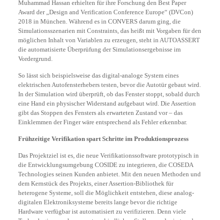
Muhammad Hassan erhielten für ihre Forschung den Best Paper
Award der „Design and Verification Conference Europe“ (DVCon)
2018 in München. Während es in CONVERS darum ging, die
Simulationsszenarien mit Constraints, das heißt mit Vorgaben für den
möglichen Inhalt von Variablen zu erzeugen, steht in AUTOASSERT
die automatisierte Überprüfung der Simulationsergebnisse im
Vordergrund.
So lässt sich beispielsweise das digital-analoge System eines
elektrischen Autofensterhebers testen, bevor die Autotür gebaut wird.
In der Simulation wird überprüft, ob das Fenster stoppt, sobald durch
eine Hand ein physischer Widerstand aufgebaut wird. Die Assertion
gibt das Stoppen des Fensters als erwarteten Zustand vor – das
Einklemmen der Finger wäre entsprechend als Fehler erkennbar.
Frühzeitige Verifikation spart Schritte im Produktionsprozess
Das Projektziel ist es, die neue Verifikationssoftware prototypisch in
die Entwicklungsumgebung COSIDE zu integrieren, die COSEDA
Technologies seinen Kunden anbietet. Mit den neuen Methoden und
dem Kernstück des Projekts, einer Assertion-Bibliothek für
heterogene Systeme, soll die Möglichkeit entstehen, diese analog-
digitalen Elektroniksysteme bereits lange bevor die richtige
Hardware verfügbar ist automatisiert zu verifizieren. Denn viele