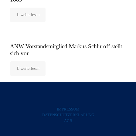
weiterlesen
5. August 2025
ANW Vorstandsmitglied Markus Schluroff stellt
sich vor
weiterlesen
IMPRESSUM
DATENSCHUTZERKLÄRUNG
AGB