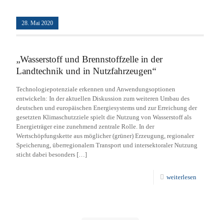
28. Mai 2020
„Wasserstoff und Brennstoffzelle in der
Landtechnik und in Nutzfahrzeugen“
Technologiepotenziale erkennen und Anwendungsoptionen
entwickeln: In der aktuellen Diskussion zum weiteren Umbau des
deutschen und europäischen Energiesystems und zur Erreichung der
gesetzten Klimaschutzziele spielt die Nutzung von Wasserstoff als
Energieträger eine zunehmend zentrale Rolle. In der
Wertschöpfungskette aus möglicher (grüner) Erzeugung, regionaler
Speicherung, überregionalem Transport und intersektoraler Nutzung
sticht dabei besonders
[…]
weiterlesen