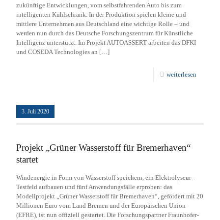
zukünftige Entwicklungen, vom selbstfahrenden Auto bis zum
intelligenten Kühlschrank. In der Produktion spielen kleine und
mittlere Unternehmen aus Deutschland eine wichtige Rolle – und
werden nun durch das Deutsche Forschungszentrum für Künstliche
Intelligenz unterstützt. Im Projekt AUTOASSERT arbeiten das DFKI
und COSEDA Technologies an
[…]
weiterlesen
3. Juli 2020
Projekt „Grüner Wasserstoff für Bremerhaven“
startet
Windenergie in Form von Wasserstoff speichern, ein Elektrolyseur-
Testfeld aufbauen und fünf Anwendungsfälle erproben: das
Modellprojekt „Grüner Wasserstoff für Bremerhaven“, gefördert mit 20
Millionen Euro vom Land Bremen und der Europäischen Union
(EFRE), ist nun offiziell gestartet. Die Forschungspartner Fraunhofer-