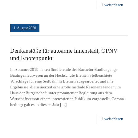
weiterlesen
1. August 2020
Denkanstöße für autoarme Innenstadt, ÖPNV
und Knotenpunkt
Im Sommer 2019 hatten Studierende des Bachelor-Studiengangs
Bauingenieurwesen an der Hochschule Bremen vielbeachtete
Vorschläge für eine Seilbahn in Bremen ausgearbeitet und ihre
Ergebnisse, die seinerzeit eine große mediale Resonanz fanden, im
Haus der Bürgerschaft unter prominenter Begleitung aus dem
Wirtschaftsressort einem interessierten Publikum vorgestellt. Corona-
bedingt gab es in diesem Jahr
[…]
weiterlesen