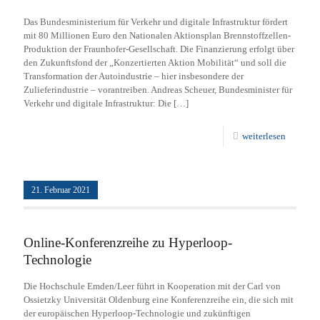
Das Bundesministerium für Verkehr und digitale Infrastruktur fördert
mit 80 Millionen Euro den Nationalen Aktionsplan Brennstoffzellen-
Produktion der Fraunhofer-Gesellschaft. Die Finanzierung erfolgt über
den Zukunftsfond der „Konzertierten Aktion Mobilität“ und soll die
Transformation der Autoindustrie – hier insbesondere der
Zulieferindustrie – vorantreiben. Andreas Scheuer, Bundesminister für
Verkehr und digitale Infrastruktur: Die
[…]
weiterlesen
21. Februar 2021
Online-Konferenzreihe zu Hyperloop-
Technologie
Die Hochschule Emden/Leer führt in Kooperation mit der Carl von
Ossietzky Universität Oldenburg eine Konferenzreihe ein, die sich mit
der europäischen Hyperloop-Technologie und zukünftigen