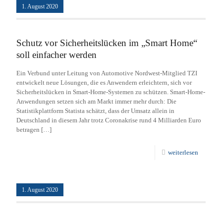
1. August 2020
Schutz vor Sicherheitslücken im „Smart Home“
soll einfacher werden
Ein Verbund unter Leitung von Automotive Nordwest-Mitglied TZI
entwickelt neue Lösungen, die es Anwendern erleichtern, sich vor
Sicherheitslücken in Smart-Home-Systemen zu schützen. Smart-Home-
Anwendungen setzen sich am Markt immer mehr durch: Die
Statistikplattform Statista schätzt, dass der Umsatz allein in
Deutschland in diesem Jahr trotz Coronakrise rund 4 Milliarden Euro
betragen
[…]
weiterlesen
1. August 2020