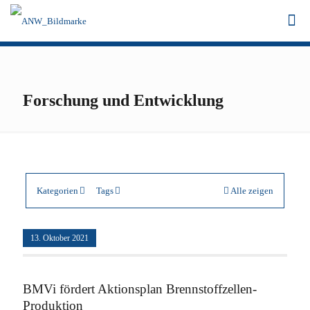
Forschung und Entwicklung
Kategorien
Tags
Alle zeigen
13. Oktober 2021
BMVi fördert Aktionsplan Brennstoffzellen-
Produktion