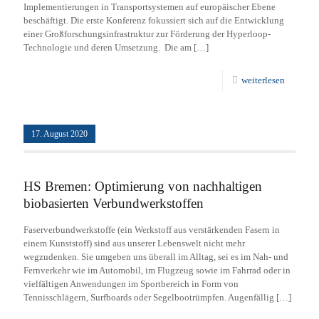
Implementierungen in Transportsystemen auf europäischer Ebene
beschäftigt. Die erste Konferenz fokussiert sich auf die Entwicklung
einer Großforschungsinfrastruktur zur Förderung der Hyperloop-
Technologie und deren Umsetzung. Die am
[…]
weiterlesen
17. August 2020
HS Bremen: Optimierung von nachhaltigen
biobasierten Verbundwerkstoffen
Faserverbundwerkstoffe (ein Werkstoff aus verstärkenden Fasern in
einem Kunststoff) sind aus unserer Lebenswelt nicht mehr
wegzudenken. Sie umgeben uns überall im Alltag, sei es im Nah- und
Fernverkehr wie im Automobil, im Flugzeug sowie im Fahrrad oder in
vielfältigen Anwendungen im Sportbereich in Form von
Tennisschlägern, Surfboards oder Segelbootrümpfen. Augenfällig
[…]