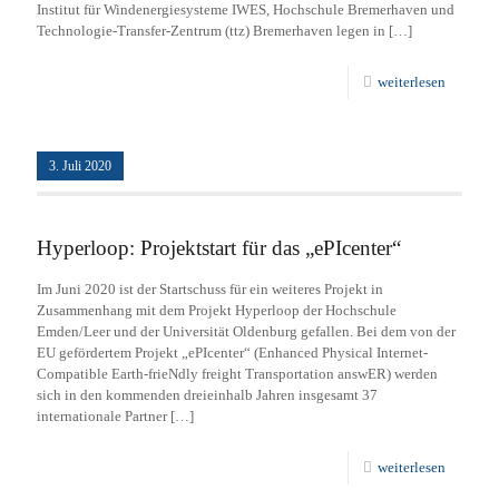
Institut für Windenergiesysteme IWES, Hochschule Bremerhaven und
Technologie-Transfer-Zentrum (ttz) Bremerhaven legen in
[…]
weiterlesen
3. Juli 2020
Hyperloop: Projektstart für das „ePIcenter“
Im Juni 2020 ist der Startschuss für ein weiteres Projekt in
Zusammenhang mit dem Projekt Hyperloop der Hochschule
Emden/Leer und der Universität Oldenburg gefallen. Bei dem von der
EU gefördertem Projekt „ePIcenter“ (Enhanced Physical Internet-
Compatible Earth-frieNdly freight Transportation answER) werden
sich in den kommenden dreieinhalb Jahren insgesamt 37
internationale Partner
[…]
weiterlesen