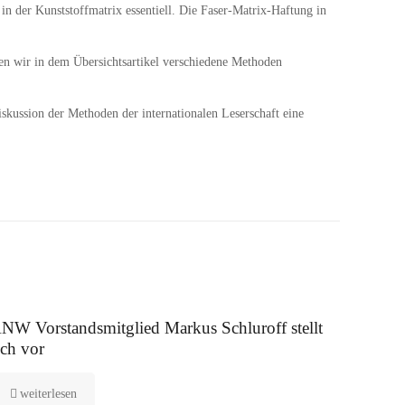
n der Kunststoffmatrix essentiell. Die Faser-Matrix-Haftung in
en wir in dem Übersichtsartikel verschiedene Methoden
skussion der Methoden der internationalen Leserschaft eine
 August 2025
NW Vorstandsmitglied Markus Schluroff stellt
ich vor
weiterlesen