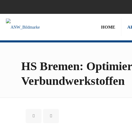
HOME
A
HS Bremen: Optimieru
Verbundwerkstoffen