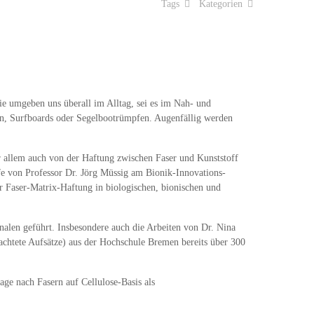
Tags
Kategorien
ie umgeben uns überall im Alltag, sei es im Nah- und
n, Surfboards oder Segelbootrümpfen. Augenfällig werden
r allem auch von der Haftung zwischen Faser und Kunststoff
ffe von Professor Dr. Jörg Müssig am Bionik-Innovations-
 Faser-Matrix-Haftung in biologischen, bionischen und
alen geführt. Insbesondere auch die Arbeiten von Dr. Nina
chtete Aufsätze) aus der Hochschule Bremen bereits über 300
ge nach Fasern auf Cellulose-Basis als