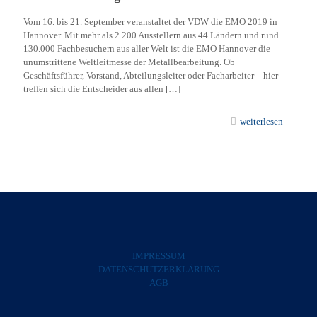
Vom 16. bis 21. September veranstaltet der VDW die EMO 2019 in
Hannover. Mit mehr als 2.200 Ausstellern aus 44 Ländern und rund
130.000 Fachbesuchern aus aller Welt ist die EMO Hannover die
unumstrittene Weltleitmesse der Metallbearbeitung. Ob
Geschäftsführer, Vorstand, Abteilungsleiter oder Facharbeiter – hier
treffen sich die Entscheider aus allen
[…]
weiterlesen
IMPRESSUM
DATENSCHUTZERKLÄRUNG
AGB