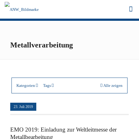
Metallverarbeitung
Kategorien
Tags
Alle zeigen
23. Juli 2019
EMO 2019: Einladung zur Weltleitmesse der
Metallbearbeitung