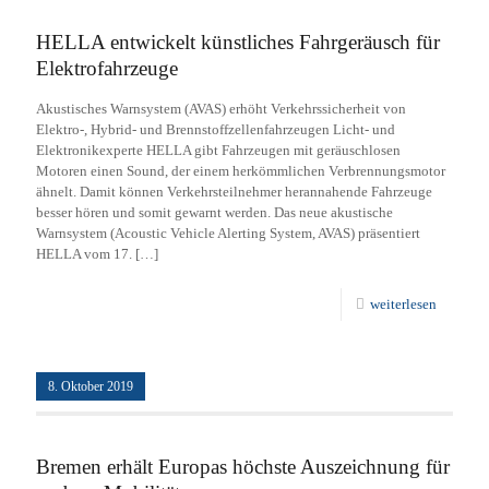
HELLA entwickelt künstliches Fahrgeräusch für
Elektrofahrzeuge
Akustisches Warnsystem (AVAS) erhöht Verkehrssicherheit von
Elektro-, Hybrid- und Brennstoffzellenfahrzeugen Licht- und
Elektronikexperte HELLA gibt Fahrzeugen mit geräuschlosen
Motoren einen Sound, der einem herkömmlichen Verbrennungsmotor
ähnelt. Damit können Verkehrsteilnehmer herannahende Fahrzeuge
besser hören und somit gewarnt werden. Das neue akustische
Warnsystem (Acoustic Vehicle Alerting System, AVAS) präsentiert
HELLA vom 17.
[…]
weiterlesen
8. Oktober 2019
Bremen erhält Europas höchste Auszeichnung für