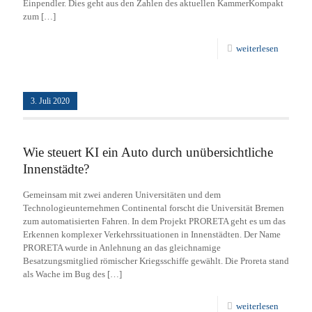
Einpendler. Dies geht aus den Zahlen des aktuellen KammerKompakt
zum
[…]
weiterlesen
3. Juli 2020
Wie steuert KI ein Auto durch unübersichtliche
Innenstädte?
Gemeinsam mit zwei anderen Universitäten und dem
Technologieunternehmen Continental forscht die Universität Bremen
zum automatisierten Fahren. In dem Projekt PRORETA geht es um das
Erkennen komplexer Verkehrssituationen in Innenstädten. Der Name
PRORETA wurde in Anlehnung an das gleichnamige
Besatzungsmitglied römischer Kriegsschiffe gewählt. Die Proreta stand
als Wache im Bug des
[…]
weiterlesen