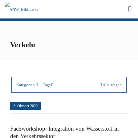
Verkehr
Kategorien
Tags
Alle zeigen
6. Oktober 2020
Fachworkshop: Integration von Wasserstoff in
den Verkehrssektor