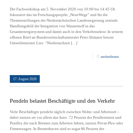
Der Fachworkshop am 5. November 2020 von 10:00 bis 14:45 Uh
fokussiert das im Forschungsprojekt „NeueWege“ und für die
Themenstellungen der Niedersächsischen Landesregierung zentrale
Handlungsfeld der Integration von Wasserstoff in das
Gesamtenergiesystem und damit auch in den Verkehrssektor. In seinem
offenen Brief an Bundeswirtschaftsminister Peter Altmaier betont
Umweltminister Lies: “Niedersachsen
[…]
weiterlesen
17. August 2020
Pendeln belastet Beschäftigte und den Verkehr
Viele Beschäftigte pendeln täglich zwischen Wohn- und Arbeitsort –
dabei nutzen sie vor allem das Auto: 72 Prozent der Pendlerinnen und
Pendler, die nach Bremen zum Arbeiten fahren, nutzen Privat-Pkw oder
Firmenwagen. In Bremerhaven sind es sogar 86 Prozent der