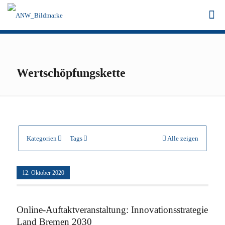
Wertschöpfungskette
Kategorien
Tags
Alle zeigen
12. Oktober 2020
Online-Auftaktveranstaltung: Innovationsstrategie
Land Bremen 2030