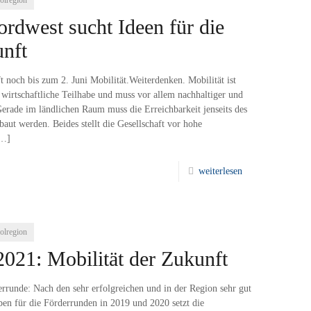
olregion
rdwest sucht Ideen für die
unft
 noch bis zum 2. Juni Mobilität.Weiterdenken. Mobilität ist
d wirtschaftliche Teilhabe und muss vor allem nachhaltiger und
Gerade im ländlichen Raum muss die Erreichbarkeit jenseits des
baut werden. Beides stellt die Gesellschaft vor hohe
…]
weiterlesen
olregion
021: Mobilität der Zukunft
errunde: Nach den sehr erfolgreichen und in der Region sehr gut
n für die Förderrunden in 2019 und 2020 setzt die