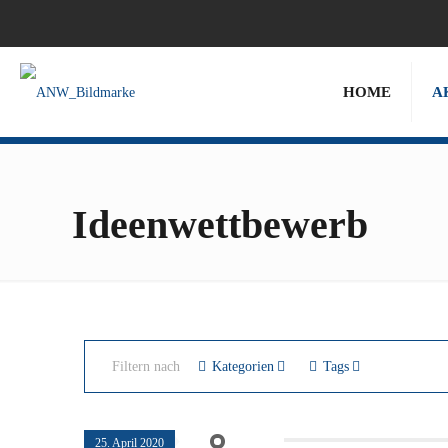
HOME
A
Ideenwettbewerb
Filtern nach
Kategorien
Tags
25. April 2020