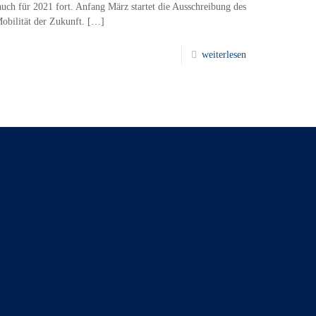
ch für 2021 fort. Anfang März startet die Ausschreibung des
bilität der Zukunft.
[…]
weiterlesen