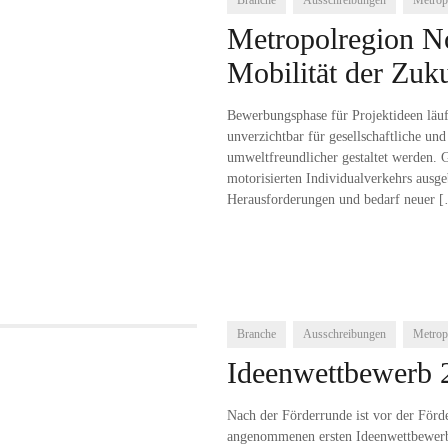
Branche
Ausschreibungen
Metrop
Metropolregion No
Mobilität der Zuk
Bewerbungsphase für Projektideen läuft
unverzichtbar für gesellschaftliche un
umweltfreundlicher gestaltet werden. 
motorisierten Individualverkehrs ausge
Herausforderungen und bedarf neuer
[
Branche
Ausschreibungen
Metrop
Ideenwettbewerb 2
Nach der Förderrunde ist vor der Förd
angenommenen ersten Ideenwettbewerbe