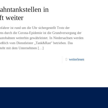
ahntankstellen in
t weiter
ahrer ist rund um die Uhr sichergestellt Trotz der
ens durch die Corona-Epidemie ist die Grundversorgung der
utobahnen weiterhin gewährleistet. In Niedersachsen werden
ießlich vom Dienstleister „Tank&Rast“ betrieben. Das
 steht mit dem Unternehmen
[…]
weiterlesen