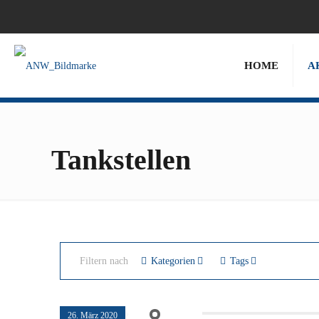
HOME
A
Tankstellen
Filtern nach
Kategorien
Tags
26. März 2020