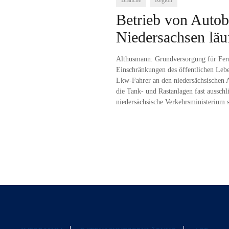
Branche
Region
Betrieb von Autob
Niedersachsen läuf
Althusmann: Grundversorgung für Fernf
Einschränkungen des öffentlichen Leb
Lkw-Fahrer an den niedersächsischen A
die Tank- und Rastanlagen fast ausschl
niedersächsische Verkehrsministerium