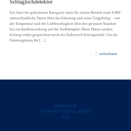
Schlaglochdetektor
Ein Auto der gehobenen Kategorie nutzt für seinen Betrieb rund 4.000
unterschiedliche Daten über das Fahrzeug und seine Umgebung – von
der Temperatur und der Luftfeuchtigkeit über den genauen Standort
bis zur Krafteinwirkung auf die Stoßdämpfer. Diese Daten werden
bislang weder gespeichert noch der Außenwelt bereitgestellt. Um die
Fahrzeugdaten für
[…]
weiterlesen
IMPRESSUM
DATENSCHUTZERKLÄRUNG
AGB