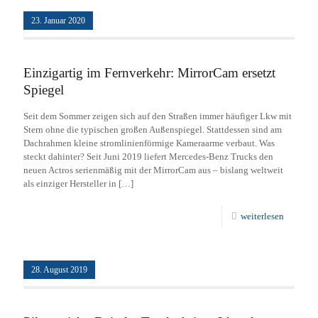
23. Januar 2020
Einzigartig im Fernverkehr: MirrorCam ersetzt
Spiegel
Seit dem Sommer zeigen sich auf den Straßen immer häufiger Lkw mit
Stern ohne die typischen großen Außenspiegel. Stattdessen sind am
Dachrahmen kleine stromlinienförmige Kameraarme verbaut. Was
steckt dahinter? Seit Juni 2019 liefert Mercedes-Benz Trucks den
neuen Actros serienmäßig mit der MirrorCam aus – bislang weltweit
als einziger Hersteller in
[…]
weiterlesen
28. August 2019