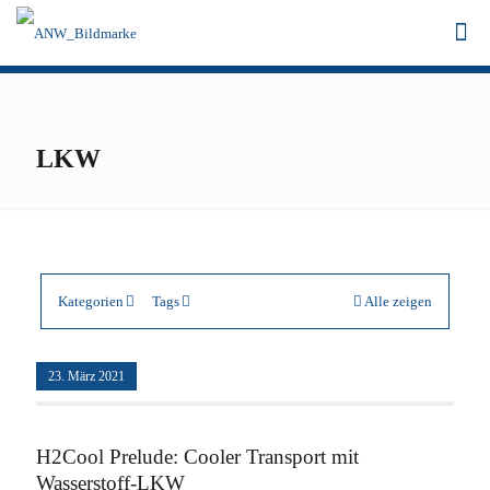
LKW
Kategorien
Tags
Alle zeigen
23. März 2021
H2Cool Prelude: Cooler Transport mit
Wasserstoff-LKW