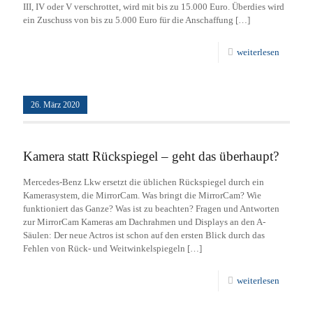
III, IV oder V verschrottet, wird mit bis zu 15.000 Euro. Überdies wird
ein Zuschuss von bis zu 5.000 Euro für die Anschaffung
[…]
weiterlesen
26. März 2020
Kamera statt Rückspiegel – geht das überhaupt?
Mercedes-Benz Lkw ersetzt die üblichen Rückspiegel durch ein
Kamerasystem, die MirrorCam. Was bringt die MirrorCam? Wie
funktioniert das Ganze? Was ist zu beachten? Fragen und Antworten
zur MirrorCam Kameras am Dachrahmen und Displays an den A-
Säulen: Der neue Actros ist schon auf den ersten Blick durch das
Fehlen von Rück- und Weitwinkelspiegeln
[…]
weiterlesen