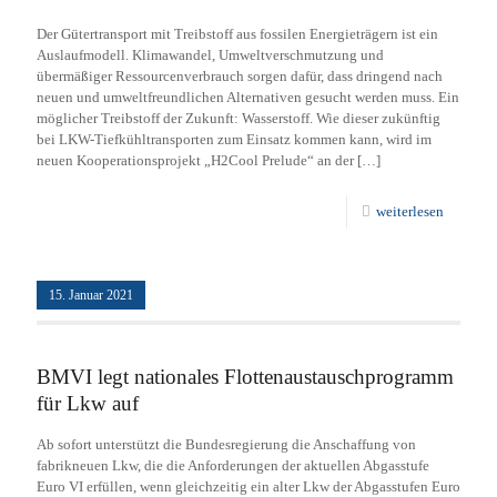
Der Gütertransport mit Treibstoff aus fossilen Energieträgern ist ein
Auslaufmodell. Klimawandel, Umweltverschmutzung und
übermäßiger Ressourcenverbrauch sorgen dafür, dass dringend nach
neuen und umweltfreundlichen Alternativen gesucht werden muss. Ein
möglicher Treibstoff der Zukunft: Wasserstoff. Wie dieser zukünftig
bei LKW-Tiefkühltransporten zum Einsatz kommen kann, wird im
neuen Kooperationsprojekt „H2Cool Prelude“ an der
[…]
weiterlesen
15. Januar 2021
BMVI legt nationales Flottenaustauschprogramm
für Lkw auf
Ab sofort unterstützt die Bundesregierung die Anschaffung von
fabrikneuen Lkw, die die Anforderungen der aktuellen Abgasstufe
Euro VI erfüllen, wenn gleichzeitig ein alter Lkw der Abgasstufen Euro