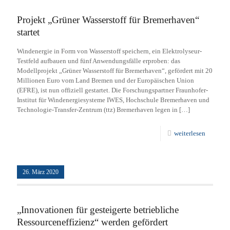
Projekt „Grüner Wasserstoff für Bremerhaven“
startet
Windenergie in Form von Wasserstoff speichern, ein Elektrolyseur-
Testfeld aufbauen und fünf Anwendungsfälle erproben: das
Modellprojekt „Grüner Wasserstoff für Bremerhaven“, gefördert mit 20
Millionen Euro vom Land Bremen und der Europäischen Union
(EFRE), ist nun offiziell gestartet. Die Forschungspartner Fraunhofer-
Institut für Windenergiesysteme IWES, Hochschule Bremerhaven und
Technologie-Transfer-Zentrum (ttz) Bremerhaven legen in
[…]
weiterlesen
26. März 2020
„Innovationen für gesteigerte betriebliche
Ressourceneffizienz“ werden gefördert