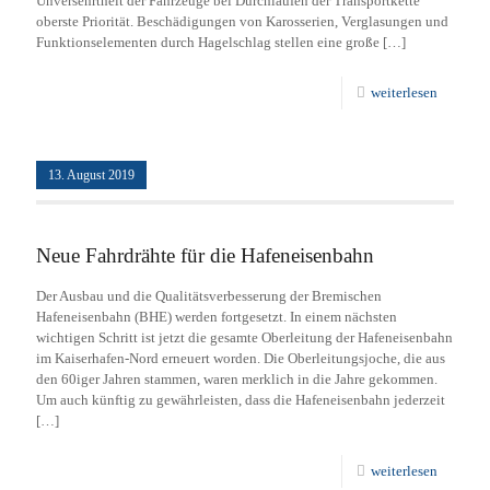
Unversehrtheit der Fahrzeuge bei Durchlaufen der Transportkette
oberste Priorität. Beschädigungen von Karosserien, Verglasungen und
Funktionselementen durch Hagelschlag stellen eine große
[…]
weiterlesen
13. August 2019
Neue Fahrdrähte für die Hafeneisenbahn
Der Ausbau und die Qualitätsverbesserung der Bremischen
Hafeneisenbahn (BHE) werden fortgesetzt. In einem nächsten
wichtigen Schritt ist jetzt die gesamte Oberleitung der Hafeneisenbahn
im Kaiserhafen-Nord erneuert worden. Die Oberleitungsjoche, die aus
den 60iger Jahren stammen, waren merklich in die Jahre gekommen.
Um auch künftig zu gewährleisten, dass die Hafeneisenbahn jederzeit
[…]
weiterlesen