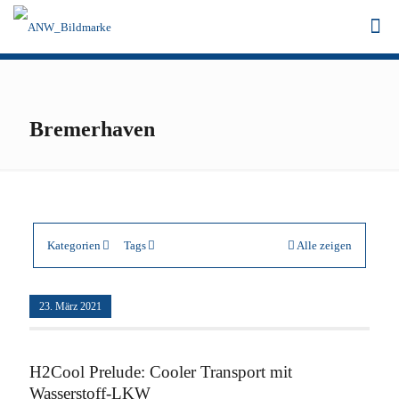
Bremerhaven
Kategorien
Tags
Alle zeigen
23. März 2021
H2Cool Prelude: Cooler Transport mit
Wasserstoff-LKW