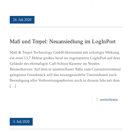
24. Juli 2020
Mafi und Trepel: Neuansiedlung im LogInPort
Mafi & Trepel Technology GmbH übernimmt mit sofortiger Wirkung
ein etwa 13,7 Hektar großes Areal im sogenannten LogInPort auf dem
Gelände der ehemaligen Carl-Schurz-Kaserne im Norden
Bremerhavens. Auf dem in unmittelbarer Nähe zum Containerterminal
gelegenen Grundstück will das neuangesiedelte Unternehmen nach
Beendigung aller Vorbereitungsarbeiten noch in diesem Jahr mit dem
[…]
weiterlesen
3. Juli 2020