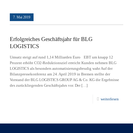
7. Mai 2019
Erfolgreiches Geschäftsjahr für BLG
LOGISTICS
Umsatz steigt auf rund 1,14 Milliarden Euro EBT um knapp 12
Prozent erhöht CO2-Reduktionsziel erreicht Kunden nehmen BLG
LOGISTICS als besonders automatisierungsfreudig wahr Auf der
Bilanzpressekonferenz am 24. April 2019 in Bremen stellte der
Vorstand der BLG LOGISTICS GROUP AG & Co. KG die Ergebnisse
des zurückliegenden Geschäftsjahrs vor. Der
[…]
weiterlesen