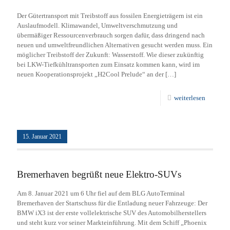
Der Gütertransport mit Treibstoff aus fossilen Energieträgern ist ein
Auslaufmodell. Klimawandel, Umweltverschmutzung und
übermäßiger Ressourcenverbrauch sorgen dafür, dass dringend nach
neuen und umweltfreundlichen Alternativen gesucht werden muss. Ein
möglicher Treibstoff der Zukunft: Wasserstoff. Wie dieser zukünftig
bei LKW-Tiefkühltransporten zum Einsatz kommen kann, wird im
neuen Kooperationsprojekt „H2Cool Prelude“ an der
[…]
weiterlesen
15. Januar 2021
Bremerhaven begrüßt neue Elektro-SUVs
Am 8. Januar 2021 um 6 Uhr fiel auf dem BLG AutoTerminal
Bremerhaven der Startschuss für die Entladung neuer Fahrzeuge: Der
BMW iX3 ist der erste vollelektrische SUV des Automobilherstellers
und steht kurz vor seiner Markteinführung. Mit dem Schiff „Phoenix