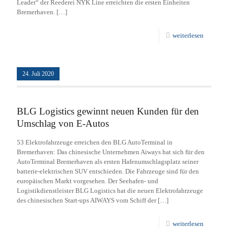
Leader“ der Reederei NYK Line erreichten die ersten Einheiten
Bremerhaven.
[…]
weiterlesen
24. Juli 2020
BLG Logistics gewinnt neuen Kunden für den
Umschlag von E-Autos
53 Elektrofahrzeuge erreichen den BLG AutoTerminal in
Bremerhaven: Das chinesische Unternehmen Aiways hat sich für den
AutoTerminal Bremerhaven als ersten Hafenumschlagsplatz seiner
batterie-elektrischen SUV entschieden. Die Fahrzeuge sind für den
europäischen Markt vorgesehen. Der Seehafen- und
Logistikdienstleister BLG Logistics hat die neuen Elektrofahrzeuge
des chinesischen Start-ups AIWAYS vom Schiff der
[…]
weiterlesen