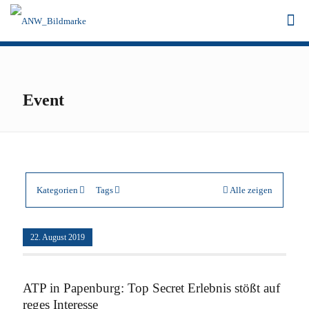
Event
Kategorien
Tags
Alle zeigen
22. August 2019
ATP in Papenburg: Top Secret Erlebnis stößt auf
reges Interesse