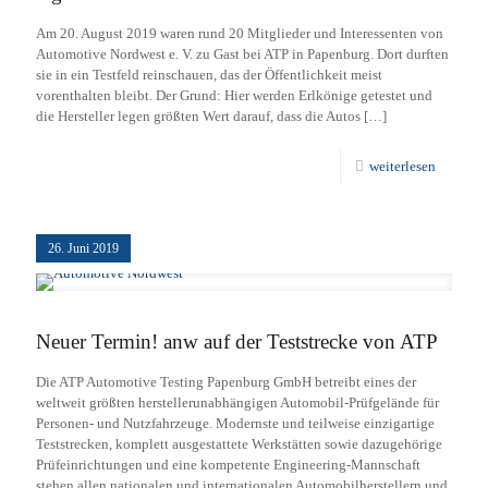
Am 20. August 2019 waren rund 20 Mitglieder und Interessenten von
Automotive Nordwest e. V. zu Gast bei ATP in Papenburg. Dort durften
sie in ein Testfeld reinschauen, das der Öffentlichkeit meist
vorenthalten bleibt. Der Grund: Hier werden Erlkönige getestet und
die Hersteller legen größten Wert darauf, dass die Autos
[…]
weiterlesen
26. Juni 2019
Neuer Termin! anw auf der Teststrecke von ATP
Die ATP Automotive Testing Papenburg GmbH betreibt eines der
weltweit größten herstellerunabhängigen Automobil-Prüfgelände für
Personen- und Nutzfahrzeuge. Modernste und teilweise einzigartige
Teststrecken, komplett ausgestattete Werkstätten sowie dazugehörige
Prüfeinrichtungen und eine kompetente Engineering-Mannschaft
stehen allen nationalen und internationalen Automobilherstellern und