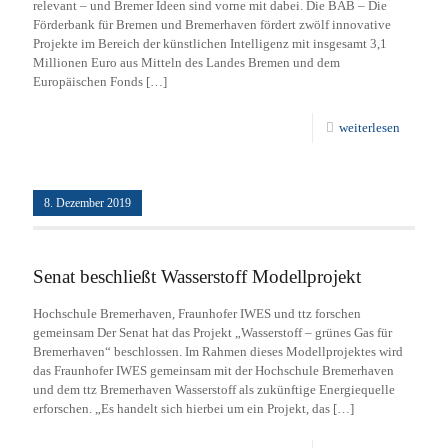
relevant – und Bremer Ideen sind vorne mit dabei. Die BAB – Die
Förderbank für Bremen und Bremerhaven fördert zwölf innovative
Projekte im Bereich der künstlichen Intelligenz mit insgesamt 3,1
Millionen Euro aus Mitteln des Landes Bremen und dem
Europäischen Fonds
[…]
weiterlesen
8. Dezember 2019
Senat beschließt Wasserstoff Modellprojekt
Hochschule Bremerhaven, Fraunhofer IWES und ttz forschen
gemeinsam Der Senat hat das Projekt „Wasserstoff – grünes Gas für
Bremerhaven“ beschlossen. Im Rahmen dieses Modellprojektes wird
das Fraunhofer IWES gemeinsam mit der Hochschule Bremerhaven
und dem ttz Bremerhaven Wasserstoff als zukünftige Energiequelle
erforschen. „Es handelt sich hierbei um ein Projekt, das
[…]