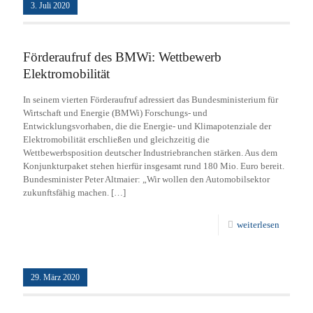
3. Juli 2020
Förderaufruf des BMWi: Wettbewerb
Elektromobilität
In seinem vierten Förderaufruf adressiert das Bundesministerium für
Wirtschaft und Energie (BMWi) Forschungs- und
Entwicklungsvorhaben, die die Energie- und Klimapotenziale der
Elektromobilität erschließen und gleichzeitig die
Wettbewerbsposition deutscher Industriebranchen stärken. Aus dem
Konjunkturpaket stehen hierfür insgesamt rund 180 Mio. Euro bereit.
Bundesminister Peter Altmaier: „Wir wollen den Automobilsektor
zukunftsfähig machen.
[…]
weiterlesen
29. März 2020