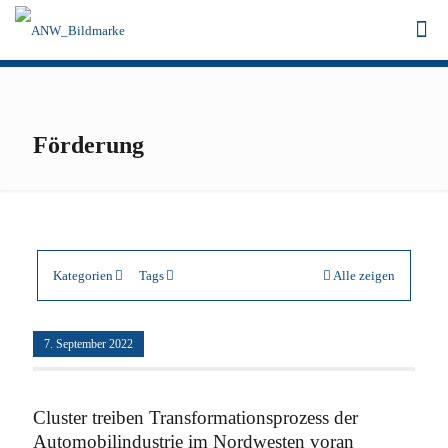
Förderung
Kategorien
Tags
Alle zeigen
7. September 2022
Cluster treiben Transformationsprozess der
Automobilindustrie im Nordwesten voran